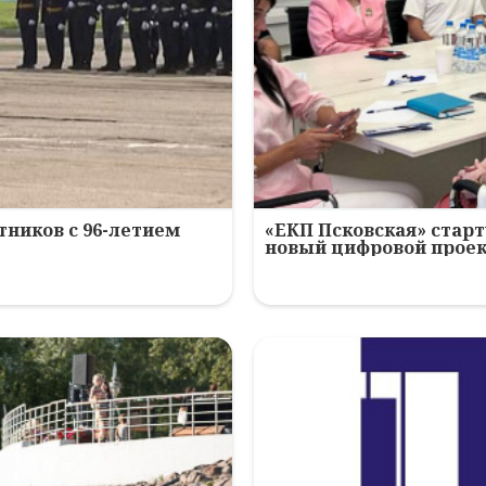
ников с 96-летием
«ЕКП Псковская» старт
новый цифровой прое