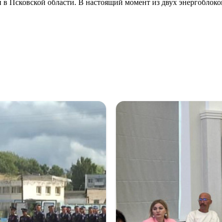
в Псковской области. В настоящий момент из двух энергоблоков