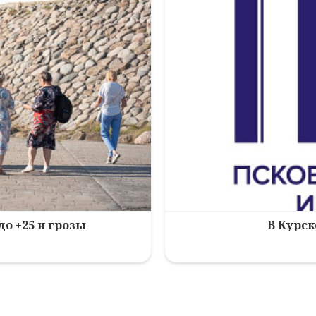
до +25 и грозы
В Курск