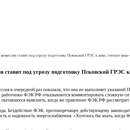
и ставит под угрозу подготовку Псковской ГРЭС к
сия в очередной раз показала, что она не выполняет указаний 
о работники ФЭК РФ отказываются комментировать сложную сит
, пытавшееся выяснить, когда же правление ФЭК РФ рассмотрит
да. Бездействие ФЭК, противоречащее действующему законодател
сность и надежность энергоснабжения. «Хотелось бы знать, когда