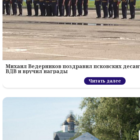
Михаил Ведерников поздравил псковских десант
ВДВ и вручил награды
Читать далее