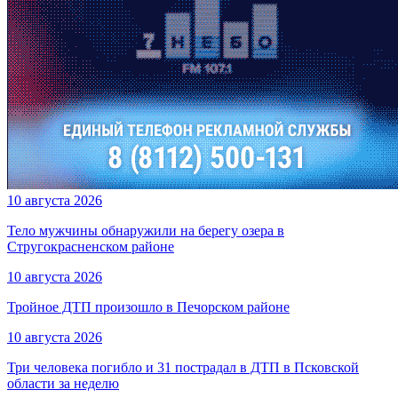
10 августа 2026
Тело мужчины обнаружили на берегу озера в
Стругокрасненском районе
10 августа 2026
Тройное ДТП произошло в Печорском районе
10 августа 2026
Три человека погибло и 31 пострадал в ДТП в Псковской
области за неделю