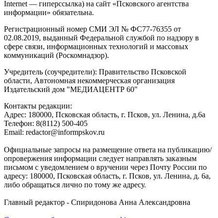
Internet — гиперссылка) на сайт «Псковского агентства
информации» обязательна.
Регистрационный номер СМИ ЭЛ № ФС77-76355 от
02.08.2019, выданный Федеральной службой по надзору в
сфере связи, информационных технологий и массовых
коммуникаций (Роскомнадзор).
Учредитель (соучредители): Правительство Псковской
области, Автономная некоммерческая организация
Издательский дом "МЕДИАЦЕНТР 60"
Контакты редакции:
Адреc: 180000, Псковская область, г. Псков, ул. Ленина, д.6а
Телефон: 8(8112) 500-405
Email: redactor@informpskov.ru
Официальные запросы на размещение ответа на публикацию/
опровержения информации следует направлять заказным
письмом с уведомлением о вручении через Почту России по
адресу: 180000, Псковская область, г. Псков, ул. Ленина, д. 6а,
либо обращаться лично по тому же адресу.
Главный редактор - Спиридонова Анна Александровна