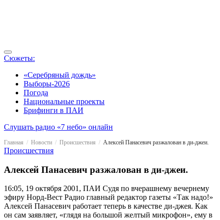
Сюжеты:
«Серебряный дождь»
Выборы-2026
Погода
Национальные проекты
Брифинги в ПАИ
Слушать радио «7 небо» онлайн
Главная
Новости
Происшествия
Алексей Панасевич разжалован в ди-джеи.
Происшествия
Алексей Панасевич разжалован в ди-джеи.
16:05, 19 октября 2001, ПАИ
Судя по вчерашнему вечернему
эфиру Норд-Вест Радио главный редактор газеты «Так надо!»
Алексей Панасевич работает теперь в качестве ди-джея. Как
он сам заявляет, «глядя на большой желтый микрофон», ему в