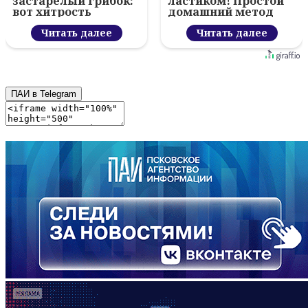
застарелый грибок:
ластиком! Простой
вот хитрость
домашний метод
Читать далее
Читать далее
ПАИ в Telegram