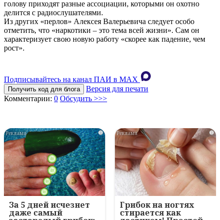
голову приходят разные ассоциации, которыми он охотно
делится с радиослушателями.
Из других «перлов» Алексея Валерьевича следует особо
отметить, что «наркотики – это тема всей жизни». Сам он
характеризует свою новую работу «скорее как падение, чем
рост».
Подписывайтесь на канал ПАИ в MAХ
Версия для печати
Получить код для блога
Комментарии:
0
Обсудить >>>
i
i
За 5 дней исчезнет
Грибок на ногтях
даже самый
стирается как