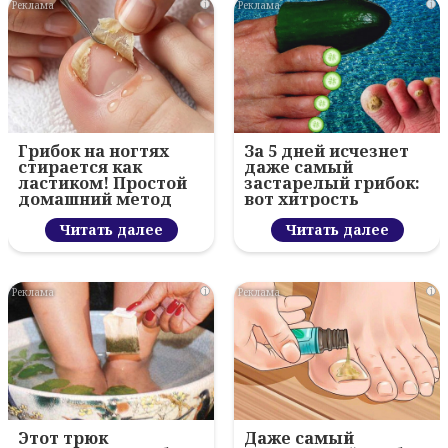
i
i
Грибок на ногтях
За 5 дней исчезнет
стирается как
даже самый
ластиком! Простой
застарелый грибок:
домашний метод
вот хитрость
Читать далее
Читать далее
i
i
Этот трюк
Даже самый