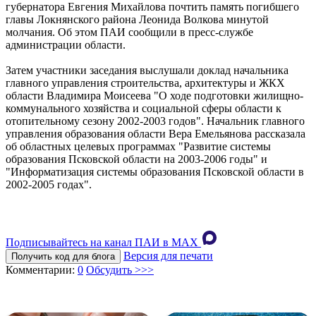
губернатора Евгения Михайлова почтить память погибшего
главы Локнянского района Леонида Волкова минутой
молчания. Об этом ПАИ сообщили в пресс-службе
администрации области.
Затем участники заседания выслушали доклад начальника
главного управления строительства, архитектуры и ЖКХ
области Владимира Моисеева "О ходе подготовки жилищно-
коммунального хозяйства и социальной сферы области к
отопительному сезону 2002-2003 годов". Начальник главного
управления образования области Вера Емельянова рассказала
об областных целевых программах "Развитие системы
образования Псковской области на 2003-2006 годы" и
"Информатизация системы образования Псковской области в
2002-2005 годах".
Подписывайтесь на канал ПАИ в MAХ
Версия для печати
Получить код для блога
Комментарии:
0
Обсудить >>>