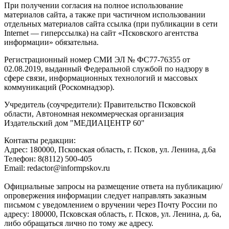
При получении согласия на полное использование
материалов сайта, а также при частичном использовании
отдельных материалов сайта ссылка (при публикации в сети
Internet — гиперссылка) на сайт «Псковского агентства
информации» обязательна.
Регистрационный номер СМИ ЭЛ № ФС77-76355 от
02.08.2019, выданный Федеральной службой по надзору в
сфере связи, информационных технологий и массовых
коммуникаций (Роскомнадзор).
Учредитель (соучредители): Правительство Псковской
области, Автономная некоммерческая организация
Издательский дом "МЕДИАЦЕНТР 60"
Контакты редакции:
Адреc: 180000, Псковская область, г. Псков, ул. Ленина, д.6а
Телефон: 8(8112) 500-405
Email: redactor@informpskov.ru
Официальные запросы на размещение ответа на публикацию/
опровержения информации следует направлять заказным
письмом с уведомлением о вручении через Почту России по
адресу: 180000, Псковская область, г. Псков, ул. Ленина, д. 6а,
либо обращаться лично по тому же адресу.