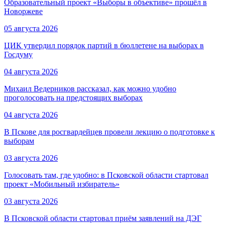
Образовательный проект «Выборы в объективе» прошёл в
Новоржеве
05 августа 2026
ЦИК утвердил порядок партий в бюллетене на выборах в
Госдуму
04 августа 2026
Михаил Ведерников рассказал, как можно удобно
проголосовать на предстоящих выборах
04 августа 2026
В Пскове для росгвардейцев провели лекцию о подготовке к
выборам
03 августа 2026
Голосовать там, где удобно: в Псковской области стартовал
проект «Мобильный избиратель»
03 августа 2026
В Псковской области стартовал приём заявлений на ДЭГ