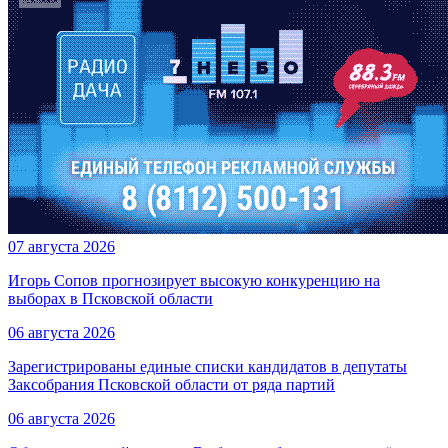
07 августа 2026
Игорь Сопов прогнозирует высокую конкуренцию на
выборах в Псковской области
06 августа 2026
Зарегистрированы единые списки кандидатов в депутаты
Заксобрания Псковской области от ряда партий
06 августа 2026