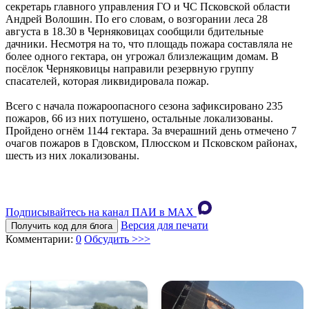
секретарь главного управления ГО и ЧС Псковской области
Андрей Волошин. По его словам, о возгорании леса 28
августа в 18.30 в Черняковицах сообщили бдительные
дачники. Несмотря на то, что площадь пожара составляла не
более одного гектара, он угрожал близлежащим домам. В
посёлок Черняковицы направили резервную группу
спасателей, которая ликвидировала пожар.
Всего с начала пожароопасного сезона зафиксировано 235
пожаров, 66 из них потушено, остальные локализованы.
Пройдено огнём 1144 гектара. За вчерашний день отмечено 7
очагов пожаров в Гдовском, Плюсском и Псковском районах,
шесть из них локализованы.
Подписывайтесь на канал ПАИ в MAХ
Версия для печати
Получить код для блога
Комментарии:
0
Обсудить >>>