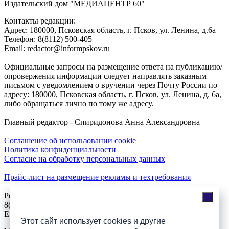
Издательский дом "МЕДИАЦЕНТР 60"
Контакты редакции:
Адреc: 180000, Псковская область, г. Псков, ул. Ленина, д.6а
Телефон: 8(8112) 500-405
Email: redactor@informpskov.ru
Официальные запросы на размещение ответа на публикацию/
опровержения информации следует направлять заказным
письмом с уведомлением о вручении через Почту России по
адресу: 180000, Псковская область, г. Псков, ул. Ленина, д. 6а,
либо обращаться лично по тому же адресу.
Главный редактор - Спиридонова Анна Александровна
Соглашение об использовании cookie
Политика конфиденциальности
Согласие на обработку персональных данных
Прайс-лист на размещение рекламы и техтребования
Реклама на сайте
8(921)508-52-62, телефон 8(8112) 500-131
E.Sezeikina@mhpsk.ru
Этот сайт использует cookies и другие