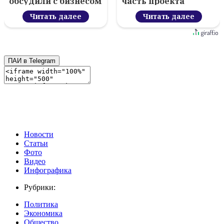
обсудили с бизнесом
часть проекта
новый цифровой
«Здравствуй,
проект
Читать далее
Россия!»
Читать далее
ПАИ в Telegram
Новости
Статьи
Фото
Видео
Инфографика
Рубрики:
Политика
Экономика
Общество