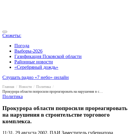
Сюжеты:
Погода
Выборы-2026
Газификация Псковской области
Районные новости
«Серебряный дождь»
Слушать радио «7 небо» онлайн
Главная
Новости
Политика
Прокурора области попросили прореагировать на нарушения в строительстве торгового комплекса.
Политика
Прокурора области попросили прореагировать
на нарушения в строительстве торгового
комплекса.
11:31, 29 августа 2002, ПАИ
Заместитель губернатора