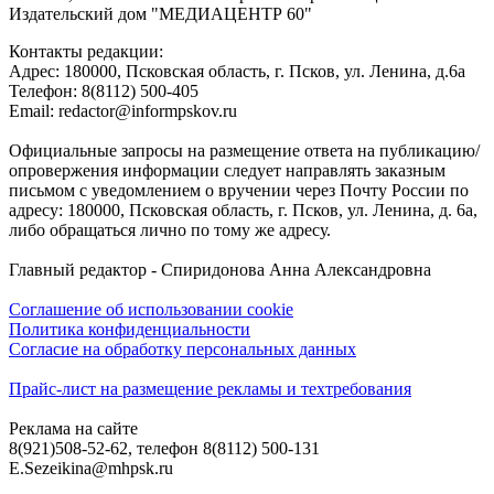
Издательский дом "МЕДИАЦЕНТР 60"
Контакты редакции:
Адреc: 180000, Псковская область, г. Псков, ул. Ленина, д.6а
Телефон: 8(8112) 500-405
Email: redactor@informpskov.ru
Официальные запросы на размещение ответа на публикацию/
опровержения информации следует направлять заказным
письмом с уведомлением о вручении через Почту России по
адресу: 180000, Псковская область, г. Псков, ул. Ленина, д. 6а,
либо обращаться лично по тому же адресу.
Главный редактор - Спиридонова Анна Александровна
Соглашение об использовании cookie
Политика конфиденциальности
Согласие на обработку персональных данных
Прайс-лист на размещение рекламы и техтребования
Реклама на сайте
8(921)508-52-62, телефон 8(8112) 500-131
E.Sezeikina@mhpsk.ru