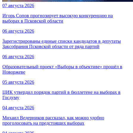
07 августа 2026
Игорь Сопов прогнозирует высокую конкуренцию на
выборах в Псковской области
06 августа 2026
Зарегистрированы единые списки кандидатов в депутаты
Заксобрания Псковской области от ряда партий
06 августа 2026
Образовательный проект «Выборы в объективе» прошёл в
Новоржеве
05 августа 2026
ЦИК утвердил порядок партий в бюллетене на выборах в
Госдуму
04 августа 2026
Михаил Ведерников рассказал, как можно удобно
проголосовать на предстоящих выборах