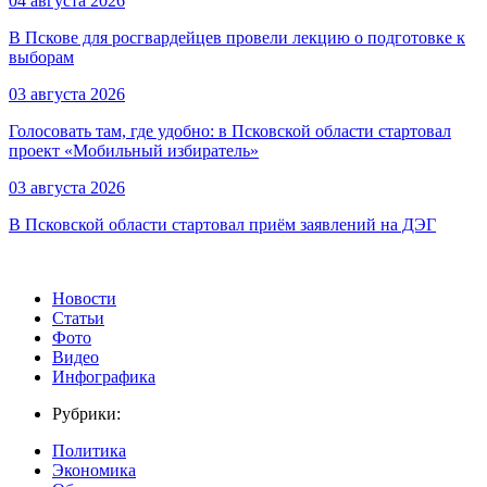
04 августа 2026
В Пскове для росгвардейцев провели лекцию о подготовке к
выборам
03 августа 2026
Голосовать там, где удобно: в Псковской области стартовал
проект «Мобильный избиратель»
03 августа 2026
В Псковской области стартовал приём заявлений на ДЭГ
Новости
Статьи
Фото
Видео
Инфографика
Рубрики:
Политика
Экономика