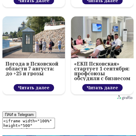
вручил награды
Читать далее
Читать далее
Погода в Псковской
«ЕКП Псковская»
области 7 августа:
стартует 1 сентября:
до +25 и грозы
профсоюзы
обсудили с бизнесом
новый цифровой
Читать далее
проект
Читать далее
ПАИ в Telegram