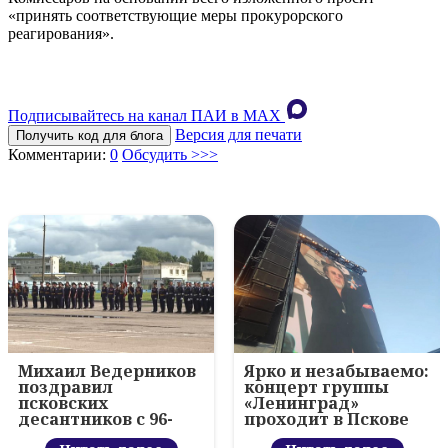
«принять соответствующие меры прокурорского
реагирования».
Подписывайтесь на канал ПАИ в MAХ
Версия для печати
Получить код для блога
Комментарии:
0
Обсудить >>>
Михаил Ведерников
Ярко и незабываемо:
поздравил
концерт группы
псковских
«Ленинград»
десантников с 96-
проходит в Пскове
летием ВДВ и