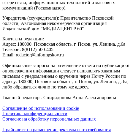
сфере связи, информационных технологий и массовых
коммуникаций (Роскомнадзор).
Учредитель (соучредители): Правительство Псковской
области, Автономная некоммерческая организация
Издательский дом "МЕДИАЦЕНТР 60"
Контакты редакции:
Адреc: 180000, Псковская область, г. Псков, ул. Ленина, д.6а
Телефон: 8(8112) 500-405
Email: redactor@informpskov.ru
Официальные запросы на размещение ответа на публикацию/
опровержения информации следует направлять заказным
письмом с уведомлением о вручении через Почту России по
адресу: 180000, Псковская область, г. Псков, ул. Ленина, д. 6а,
либо обращаться лично по тому же адресу.
Главный редактор - Спиридонова Анна Александровна
Соглашение об использовании cookie
Политика конфиденциальности
Согласие на обработку персональных данных
Прайс-лист на размещение рекламы и техтребования