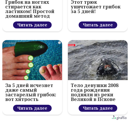
Грибок на ногтях
Этот трюк
стирается как
уничтожает грибок
ластиком! Простой
за 5 дней!
домашний метод
Читать далее
Читать далее
i
За 5 дней исчезнет
Тело девушки 2008
даже самый
года рождения
застарелый грибок:
подняли из реки
вот хитрость
Великой в Пскове
Читать далее
Читать далее