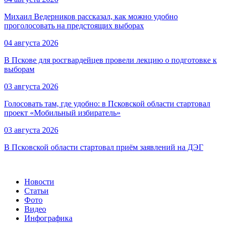
Михаил Ведерников рассказал, как можно удобно
проголосовать на предстоящих выборах
04 августа 2026
В Пскове для росгвардейцев провели лекцию о подготовке к
выборам
03 августа 2026
Голосовать там, где удобно: в Псковской области стартовал
проект «Мобильный избиратель»
03 августа 2026
В Псковской области стартовал приём заявлений на ДЭГ
Новости
Статьи
Фото
Видео
Инфографика