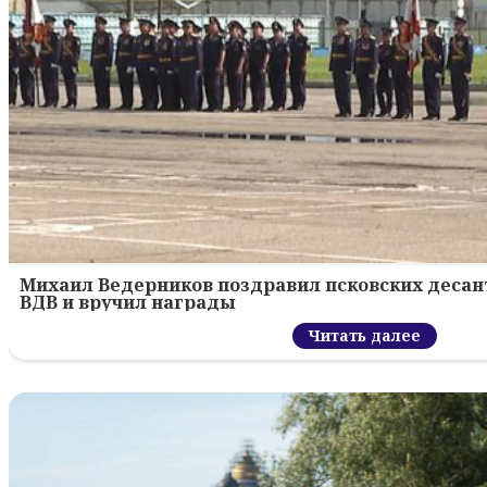
Михаил Ведерников поздравил псковских десант
ВДВ и вручил награды
Читать далее