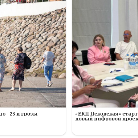
до +25 и грозы
«ЕКП Псковская» старт
новый цифровой прое