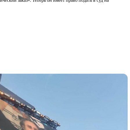
еский заказ». Теперь он имеет право подать в суд на