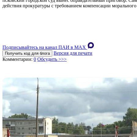
псковский городской суд вынес оправдательный приговор. Сам 
действия прокуратуры с требованием компенсации морального
Подписывайтесь на канал ПАИ в MAХ
Версия для печати
Получить код для блога
Комментарии:
0
Обсудить >>>