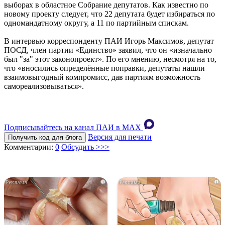
выборах в областное Собрание депутатов. Как известно по
новому проекту следует, что 22 депутата будет избираться по
одномандатному округу, а 11 по партийным спискам.
В интервью корреспонденту ПАИ Игорь Максимов, депутат
ПОСД, член партии «Единство» заявил, что он «изначально
был "за" этот законопроект». По его мнению, несмотря на то,
что «вносились определённые поправки, депутаты нашли
взаимовыгодный компромисс, дав партиям возможность
самореализовываться».
Подписывайтесь на канал ПАИ в MAХ
Версия для печати
Получить код для блога
Комментарии:
0
Обсудить >>>
i
i