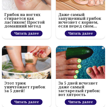
Грибок на ногтях
Даже самый
стирается как
запущенный грибок
ластиком! Простой
исчезнет с корнем,
домашний метод
если перед сном…
Читать далее
Читать далее
i
i
Этот трюк
За 5 дней исчезнет
уничтожает грибок
даже самый
за 5 дней!
застарелый грибок:
вот хитрость
Читать далее
Читать далее