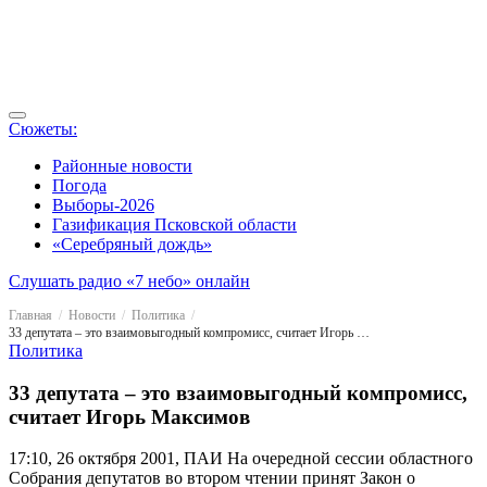
Сюжеты:
Районные новости
Погода
Выборы-2026
Газификация Псковской области
«Серебряный дождь»
Слушать радио «7 небо» онлайн
Главная
Новости
Политика
33 депутата – это взаимовыгодный компромисс, считает Игорь Максимов
Политика
33 депутата – это взаимовыгодный компромисс,
считает Игорь Максимов
17:10, 26 октября 2001, ПАИ
На очередной сессии областного
Собрания депутатов во втором чтении принят Закон о