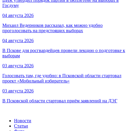
ЦИК утвердил порядок партий в бюллетене на выборах в
Госдуму
04 августа 2026
Михаил Ведерников рассказал, как можно удобно
проголосовать на предстоящих выборах
04 августа 2026
В Пскове для росгвардейцев провели лекцию о подготовке к
выборам
03 августа 2026
Голосовать там, где удобно: в Псковской области стартовал
проект «Мобильный избиратель»
03 августа 2026
В Псковской области стартовал приём заявлений на ДЭГ
Новости
Статьи