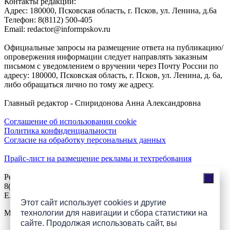
Контакты редакции:
Адреc: 180000, Псковская область, г. Псков, ул. Ленина, д.6а
Телефон: 8(8112) 500-405
Email: redactor@informpskov.ru
Официальные запросы на размещение ответа на публикацию/
опровержения информации следует направлять заказным
письмом с уведомлением о вручении через Почту России по
адресу: 180000, Псковская область, г. Псков, ул. Ленина, д. 6а,
либо обращаться лично по тому же адресу.
Главный редактор - Спиридонова Анна Александровна
Соглашение об использовании cookie
Политика конфиденциальности
Согласие на обработку персональных данных
Прайс-лист на размещение рекламы и техтребования
Реклама на сайте
8(921)508-52-62, телефон 8(8112) 500-131
E.Sezeikina@mhpsk.ru
Этот сайт использует cookies и другие
технологии для навигации и сбора статистики на
Меню
сайте. Продолжая использовать сайт, вы