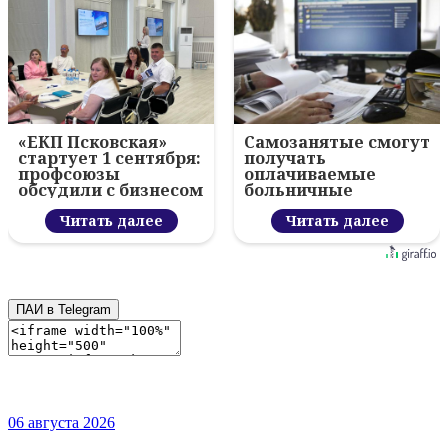
«ЕКП Псковская»
Самозанятые смогут
стартует 1 сентября:
получать
профсоюзы
оплачиваемые
обсудили с бизнесом
больничные
новый цифровой
проект
Читать далее
Читать далее
ПАИ в Telegram
06 августа 2026