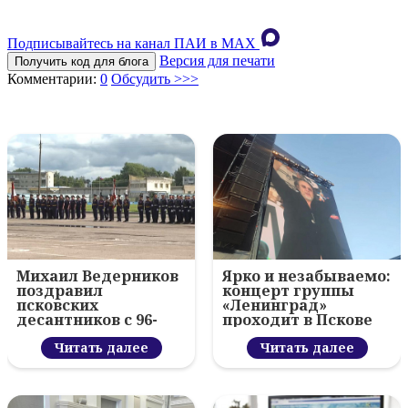
Подписывайтесь на канал ПАИ в MAХ
Версия для печати
Получить код для блога
Комментарии:
0
Обсудить >>>
Михаил Ведерников
Ярко и незабываемо:
поздравил
концерт группы
псковских
«Ленинград»
десантников с 96-
проходит в Пскове
летием ВДВ и
вручил награды
Читать далее
Читать далее