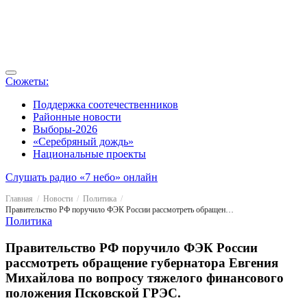
Сюжеты:
Поддержка соотечественников
Районные новости
Выборы-2026
«Серебряный дождь»
Национальные проекты
Слушать радио «7 небо» онлайн
Главная
Новости
Политика
Правительство РФ поручило ФЭК России рассмотреть обращение губернатора Евгения Михайлова по вопросу тяжелого финансового положения Псковской ГРЭС.
Политика
Правительство РФ поручило ФЭК России
рассмотреть обращение губернатора Евгения
Михайлова по вопросу тяжелого финансового
положения Псковской ГРЭС.