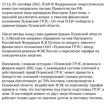
15:14, 05 сентября 2002, ПАИ
В Федеральную энергетическую
комиссию направлено письмо Правительства РФ,
подписанное вице-премьером Виктором Христенко, с
просьбой рассмотреть вопрос о тяжелом финансовом
положении Псковской ГРЭС. Об этом ПАИ сообщили в
администрации Псковской области.
Около месяца назад глава администрации Псковской области
Е.Э.Михайлов направил обращение на имя Президента
Российской Федерации В.В.Путина по вопросу тяжелого
финансового положения ОАО «Псковская ГРЭС» ввиду
непринятия решения ФЭК России о пересмотре тарифов на
электрическую энергию.
Напомним, сложная ситуация с Псковской ГРЭС возникла в
феврале-марте 2002 года. Сложившаяся система платежей и
действующий тариф Псковской ГРЭС может привести к
банкротству основной генерирующей станции региона,
которая обеспечивает до 70% поставок электроэнергии в
Псковской области. Бездействие ФЭК по пересмотру тарифов
привело к тому, что поставлена под угрозу подготовка ГРЭС к
зиме. В настоящий момент из двух энергоблоков станции
работает только один по причине долгов за поставку топлива.