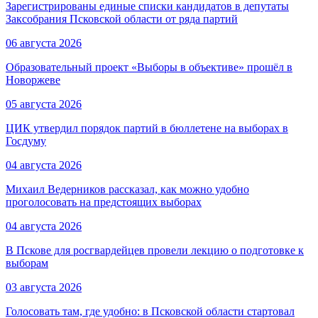
Зарегистрированы единые списки кандидатов в депутаты
Заксобрания Псковской области от ряда партий
06 августа 2026
Образовательный проект «Выборы в объективе» прошёл в
Новоржеве
05 августа 2026
ЦИК утвердил порядок партий в бюллетене на выборах в
Госдуму
04 августа 2026
Михаил Ведерников рассказал, как можно удобно
проголосовать на предстоящих выборах
04 августа 2026
В Пскове для росгвардейцев провели лекцию о подготовке к
выборам
03 августа 2026
Голосовать там, где удобно: в Псковской области стартовал