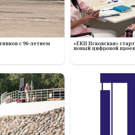
ников с 96-летием
«ЕКП Псковская» старт
новый цифровой прое