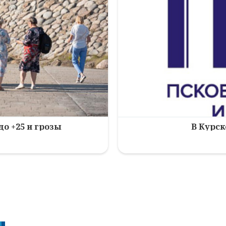
до +25 и грозы
В Курск