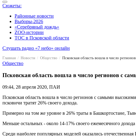
Сюжеты:
Районные новости
Выборы-2026
«Серебряный дождь»
ZOO-истории
ТОС в Псковской области
Слушать радио «7 небо» онлайн
Главная
Новости
Общество
Псковская область вошла в число регионо
Общество
Псковская область вошла в число регионов с са
09:44, 28 апреля 2020, ПАИ
Псковская область вошла в число регионов с самыми высокими 
псковичи тратят 26% своего дохода.
Примерно на том же уровне в 26% траты в Башкортостане, Тыв
Меньше остальных - около 14-17% своего ежемесячного дохода 
Среди наиболее популярных моделей оказались отечественная L