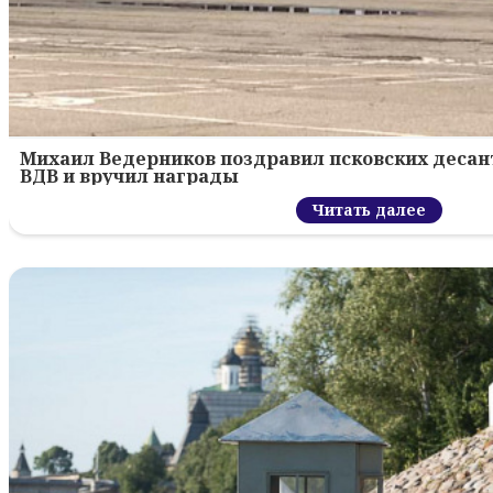
Михаил Ведерников поздравил псковских десант
ВДВ и вручил награды
Читать далее