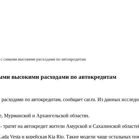
в с самыми высокими расходами по автокредитам
мыми высокими расходами по автокредитам
расходами по автокредитам, сообщает car.ru. Из данных исследо
е, Мурманской и Архангельской областях.
- тратят на автокредит жители Амурской и Сахалинской областей
ada Vesta и корейская Kia Rio. Такие модели чаще остальных по