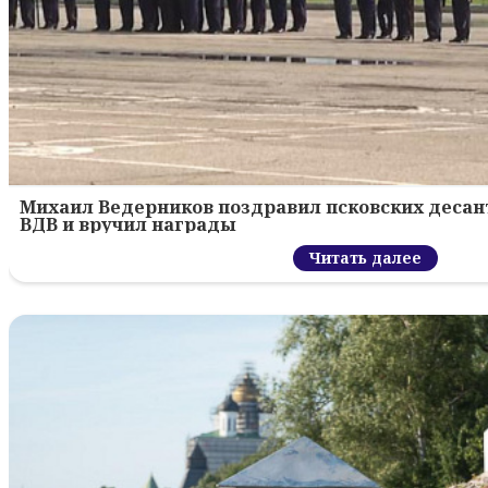
Михаил Ведерников поздравил псковских десант
ВДВ и вручил награды
Читать далее