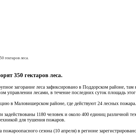
0 гектаров леса.
орят 350 гектаров леса.
упное загорание леса зафиксировано в Поддорском районе, там 
ом управлении лесами, в течение последних суток площадь этог
ацию в Маловишерском районе, где действуют 24 лесных пожара
и задействованы 1180 человек и около 400 единиц различной те
ехникой для тушения пожаров.
пожароопасного сезона (10 апреля) в регионе зарегистрировано