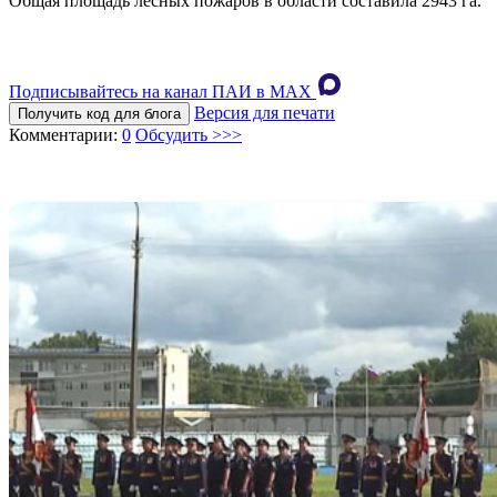
Общая площадь лесных пожаров в области составила 2943 га.
Подписывайтесь на канал ПАИ в MAХ
Версия для печати
Получить код для блога
Комментарии:
0
Обсудить >>>