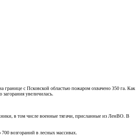
на границе с Псковской областью пожаром охвачено 350 га. Как
о загорания увеличилась.
.
хники, в том числе военные тягачи, присланные из ЛенВО. В
 700 возгораний в лесных массивах.