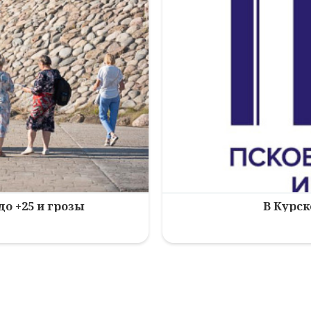
до +25 и грозы
В Курск