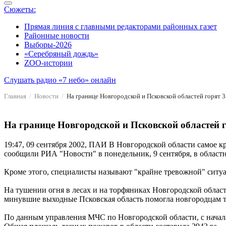
Сюжеты:
Прямая линия с главными редакторами районных газет
Районные новости
Выборы-2026
«Серебряный дождь»
ZOO-истории
Слушать радио «7 небо» онлайн
Главная
Новости
На границе Новгородской и Псковской областей горят 35
На границе Новгородской и Псковской областей г
19:47, 09 сентября 2002, ПАИ
В Новгородской области самое кр
сообщили РИА "Новости" в понедельник, 9 сентября, в областн
Кроме этого, специалисты называют "крайне тревожной" ситу
На тушении огня в лесах и на торфяниках Новгородской област
минувшие выходные Псковская область помогла новгородцам т
По данным управления МЧС по Новгородской области, с начала 