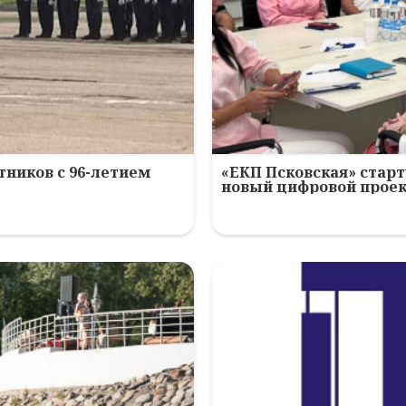
ников с 96-летием
«ЕКП Псковская» старт
новый цифровой прое