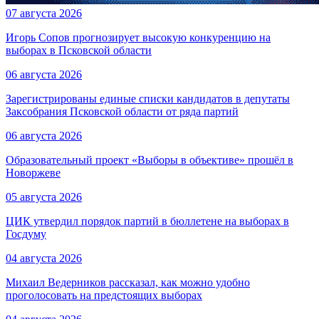
07 августа 2026
Игорь Сопов прогнозирует высокую конкуренцию на
выборах в Псковской области
06 августа 2026
Зарегистрированы единые списки кандидатов в депутаты
Заксобрания Псковской области от ряда партий
06 августа 2026
Образовательный проект «Выборы в объективе» прошёл в
Новоржеве
05 августа 2026
ЦИК утвердил порядок партий в бюллетене на выборах в
Госдуму
04 августа 2026
Михаил Ведерников рассказал, как можно удобно
проголосовать на предстоящих выборах