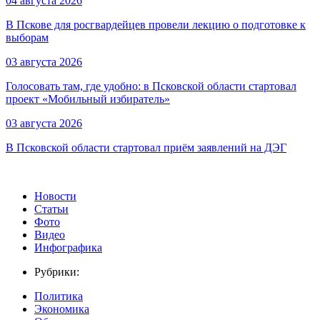
04 августа 2026
В Пскове для росгвардейцев провели лекцию о подготовке к
выборам
03 августа 2026
Голосовать там, где удобно: в Псковской области стартовал
проект «Мобильный избиратель»
03 августа 2026
В Псковской области стартовал приём заявлений на ДЭГ
Новости
Статьи
Фото
Видео
Инфографика
Рубрики:
Политика
Экономика