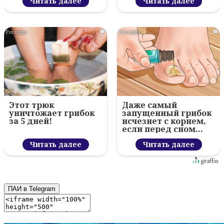
Читать далее
Читать далее
i
i
Этот трюк
Даже самый
уничтожает грибок
запущенный грибок
за 5 дней!
исчезнет с корнем,
если перед сном…
Читать далее
Читать далее
ПАИ в Telegram