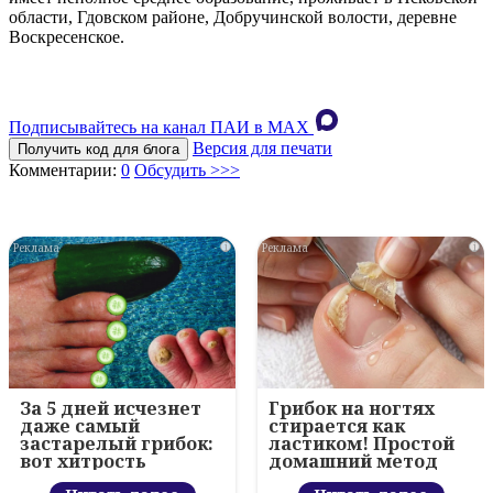
области, Гдовском районе, Добручинской волости, деревне
Воскресенское.
Подписывайтесь на канал ПАИ в MAХ
Версия для печати
Получить код для блога
Комментарии:
0
Обсудить >>>
i
i
За 5 дней исчезнет
Грибок на ногтях
даже самый
стирается как
застарелый грибок:
ластиком! Простой
вот хитрость
домашний метод