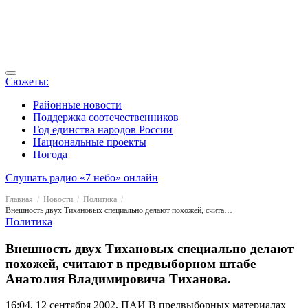
Сюжеты:
Районные новости
Поддержка соотечественников
Год единства народов России
Национальные проекты
Погода
Слушать радио «7 небо» онлайн
Главная
Новости
Политика
Внешность двух Тихановых специально делают похожей, считают в предвыборном штабе Анатолия Владимировича Тиханова.
Политика
Внешность двух Тихановых специально делают
похожей, считают в предвыборном штабе
Анатолия Владимировича Тиханова.
16:04, 12 сентября 2002, ПАИ
В предвыборных материалах