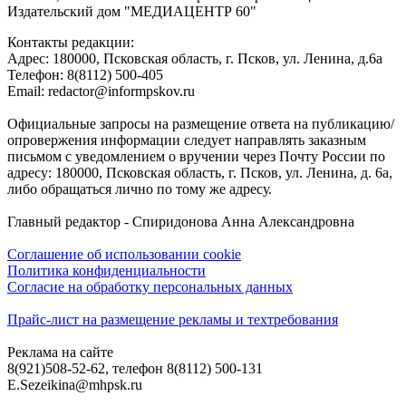
Издательский дом "МЕДИАЦЕНТР 60"
Контакты редакции:
Адреc: 180000, Псковская область, г. Псков, ул. Ленина, д.6а
Телефон: 8(8112) 500-405
Email: redactor@informpskov.ru
Официальные запросы на размещение ответа на публикацию/
опровержения информации следует направлять заказным
письмом с уведомлением о вручении через Почту России по
адресу: 180000, Псковская область, г. Псков, ул. Ленина, д. 6а,
либо обращаться лично по тому же адресу.
Главный редактор - Спиридонова Анна Александровна
Соглашение об использовании cookie
Политика конфиденциальности
Согласие на обработку персональных данных
Прайс-лист на размещение рекламы и техтребования
Реклама на сайте
8(921)508-52-62, телефон 8(8112) 500-131
E.Sezeikina@mhpsk.ru