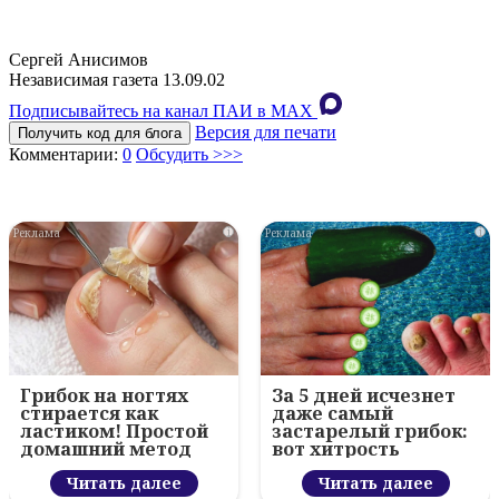
Сергей Анисимов
Независимая газета 13.09.02
Подписывайтесь на канал ПАИ в MAХ
Версия для печати
Получить код для блога
Комментарии:
0
Обсудить >>>
i
i
Грибок на ногтях
За 5 дней исчезнет
стирается как
даже самый
ластиком! Простой
застарелый грибок:
домашний метод
вот хитрость
Читать далее
Читать далее