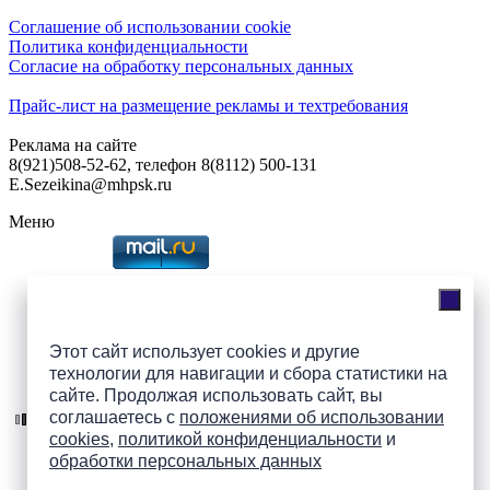
Соглашение об использовании cookie
Политика конфиденциальности
Согласие на обработку персональных данных
Прайс-лист на размещение рекламы и техтребования
Реклама на сайте
8(921)508-52-62, телефон 8(8112) 500-131
E.Sezeikina@mhpsk.ru
Меню
Слушать радио «7 небо» онлайн
Этот сайт использует cookies и другие
технологии для навигации и сбора статистики на
Подпишись на группы
сайте. Продолжая использовать сайт, вы
ПАИ в соцсетях!
соглашаетесь с
положениями об использовании
cookies
,
политикой конфиденциальности
и
обработки персональных данных