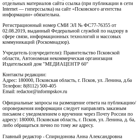
отдельных материалов сайта ссылка (при публикации в сети
Internet — гиперссылка) на сайт «Псковского агентства
информации» обязательна.
Регистрационный номер СМИ ЭЛ № ФС77-76355 от
02.08.2019, выданный Федеральной службой по надзору в
сфере связи, информационных технологий и массовых
коммуникаций (Роскомнадзор).
Учредитель (соучредители): Правительство Псковской
области, Автономная некоммерческая организация
Издательский дом "МЕДИАЦЕНТР 60"
Контакты редакции:
Адреc: 180000, Псковская область, г. Псков, ул. Ленина, д.6а
Телефон: 8(8112) 500-405
Email: redactor@informpskov.ru
Официальные запросы на размещение ответа на публикацию/
опровержения информации следует направлять заказным
письмом с уведомлением о вручении через Почту России по
адресу: 180000, Псковская область, г. Псков, ул. Ленина, д. 6а,
либо обращаться лично по тому же адресу.
Главный редактор - Спиридонова Анна Александровна