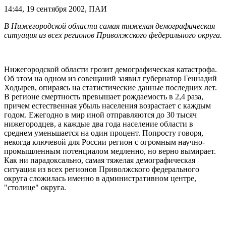
14:44, 19 сентября 2002, ПАИ
В Нижегородской области самая тяжелая демографическая
ситуация из всех регионов Приволжского федерального округа.
Нижегородской области грозит демографическая катастрофа.
Об этом на одном из совещаний заявил губернатор Геннадий
Ходырев, опираясь на статистические данные последних лет.
В регионе смертность превышает рождаемость в 2,4 раза,
причем естественная убыль населения возрастает с каждым
годом. Ежегодно в мир иной отправляются до 30 тысяч
нижегородцев, а каждые два года население области в
среднем уменьшается на один процент. Попросту говоря,
некогда ключевой для России регион с огромным научно-
промышленным потенциалом медленно, но верно вымирает.
Как ни парадоксально, самая тяжелая демографическая
ситуация из всех регионов Приволжского федерального
округа сложилась именно в административном центре,
"столице" округа.