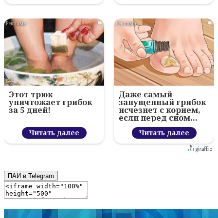
i
i
Этот трюк
Даже самый
уничтожает грибок
запущенный грибок
за 5 дней!
исчезнет с корнем,
если перед сном…
Читать далее
Читать далее
ПАИ в Telegram