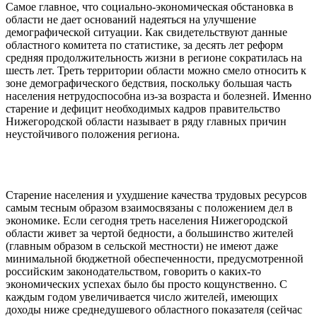
Самое главное, что социально-экономическая обстановка в
области не дает оснований надеяться на улучшение
демографической ситуации. Как свидетельствуют данные
областного комитета по статистике, за десять лет реформ
средняя продолжительность жизни в регионе сократилась на
шесть лет. Треть территории области можно смело относить к
зоне демографического бедствия, поскольку большая часть
населения нетрудоспособна из-за возраста и болезней. Именно
старение и дефицит необходимых кадров правительство
Нижегородской области называет в ряду главных причин
неустойчивого положения региона.
Старение населения и ухудшение качества трудовых ресурсов
самым тесным образом взаимосвязаны с положением дел в
экономике. Если сегодня треть населения Нижегородской
области живет за чертой бедности, а большинство жителей
(главным образом в сельской местности) не имеют даже
минимальной бюджетной обеспеченности, предусмотренной
российским законодательством, говорить о каких-то
экономических успехах было бы просто кощунственно. С
каждым годом увеличивается число жителей, имеющих
доходы ниже среднедушевого областного показателя (сейчас