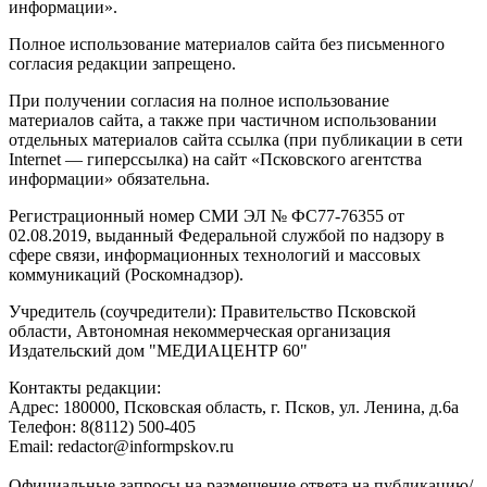
информации».
Полное использование материалов сайта без письменного
согласия редакции запрещено.
При получении согласия на полное использование
материалов сайта, а также при частичном использовании
отдельных материалов сайта ссылка (при публикации в сети
Internet — гиперссылка) на сайт «Псковского агентства
информации» обязательна.
Регистрационный номер СМИ ЭЛ № ФС77-76355 от
02.08.2019, выданный Федеральной службой по надзору в
сфере связи, информационных технологий и массовых
коммуникаций (Роскомнадзор).
Учредитель (соучредители): Правительство Псковской
области, Автономная некоммерческая организация
Издательский дом "МЕДИАЦЕНТР 60"
Контакты редакции:
Адреc: 180000, Псковская область, г. Псков, ул. Ленина, д.6а
Телефон: 8(8112) 500-405
Email: redactor@informpskov.ru
Официальные запросы на размещение ответа на публикацию/