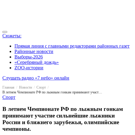
Сюжеты:
Прямая линия с главными редакторами районных газет
Районные новости
Выборы-2026
«Серебряный дождь»
ZOO-истории
Слушать радио «7 небо» онлайн
Главная
Новости
Спорт
В летнем Чемпионате РФ по лыжным гонкам принимают участие сильнейшие лыжники России и ближнего зарубежья, олимпийские чемпионы.
Спорт
В летнем Чемпионате РФ по лыжным гонкам
принимают участие сильнейшие лыжники
России и ближнего зарубежья, олимпийские
чемпионы.