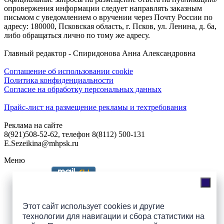
опровержения информации следует направлять заказным
письмом с уведомлением о вручении через Почту России по
адресу: 180000, Псковская область, г. Псков, ул. Ленина, д. 6а,
либо обращаться лично по тому же адресу.
Главный редактор - Спиридонова Анна Александровна
Соглашение об использовании cookie
Политика конфиденциальности
Согласие на обработку персональных данных
Прайс-лист на размещение рекламы и техтребования
Реклама на сайте
8(921)508-52-62, телефон 8(8112) 500-131
E.Sezeikina@mhpsk.ru
Меню
Слушать радио «7 небо» онлайн
Этот сайт использует cookies и другие
технологии для навигации и сбора статистики на