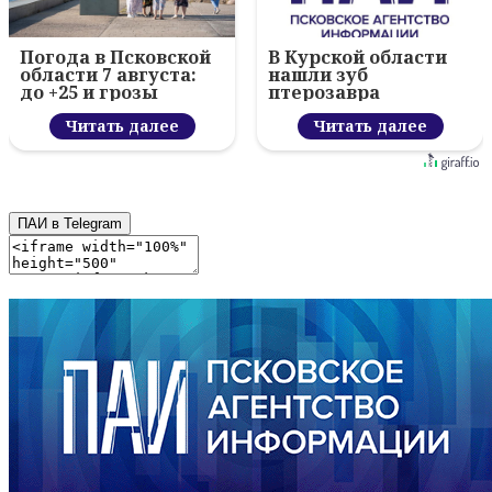
Погода в Псковской
В Курской области
области 7 августа:
нашли зуб
до +25 и грозы
птерозавра
Читать далее
Читать далее
ПАИ в Telegram