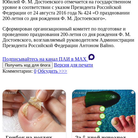
Юбилей Ф. М. Достоевского отмечается на государственном
уровне в соответствии с указом Президента Российской
Федерации от 24 августа 2016 года № 424 «О праздновании
200-летия со дня рождения Ф. М. Достоевского».
Сформирован организационный комитет по подготовке и
проведению празднования 200-летия со дня рождения Ф. М.
Достоевского, возглавляемый руководителем Администрации
Президента Российской Федерации Антоном Вайно.
Подписывайтесь на канал ПАИ в MAХ
Версия для печати
Получить код для блога
Комментарии:
0
Обсудить >>>
i
i
Грибок на ногтях
За 5 дней исчезнет