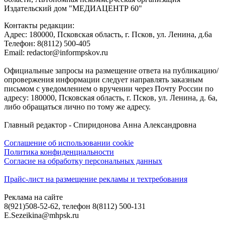
Издательский дом "МЕДИАЦЕНТР 60"
Контакты редакции:
Адреc: 180000, Псковская область, г. Псков, ул. Ленина, д.6а
Телефон: 8(8112) 500-405
Email: redactor@informpskov.ru
Официальные запросы на размещение ответа на публикацию/
опровержения информации следует направлять заказным
письмом с уведомлением о вручении через Почту России по
адресу: 180000, Псковская область, г. Псков, ул. Ленина, д. 6а,
либо обращаться лично по тому же адресу.
Главный редактор - Спиридонова Анна Александровна
Соглашение об использовании cookie
Политика конфиденциальности
Согласие на обработку персональных данных
Прайс-лист на размещение рекламы и техтребования
Реклама на сайте
8(921)508-52-62, телефон 8(8112) 500-131
E.Sezeikina@mhpsk.ru