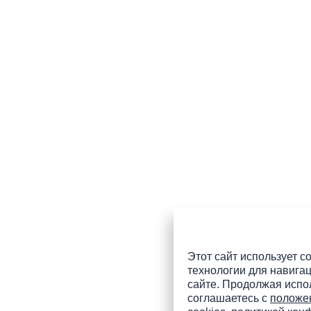
Этот сайт использует co
технологии для навигац
сайте. Продолжая испол
соглашаетесь с
положе