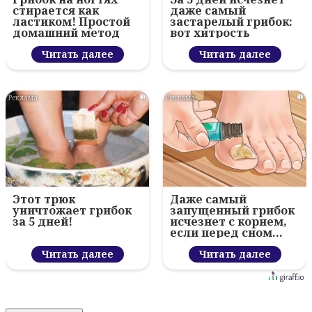
стирается как
даже самый
ластиком! Простой
застарелый грибок:
домашний метод
вот хитрость
Читать далее
Читать далее
i
i
Этот трюк
Даже самый
уничтожает грибок
запущенный грибок
за 5 дней!
исчезнет с корнем,
если перед сном…
Читать далее
Читать далее