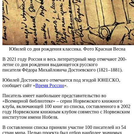
Юбилей со дня рождения классика. Фото Красная Весна
В 2021 году Россия и весь литературный мир отмечают 200-
летие со дня рождения выдающегося русского
писателя Фёдора Михайловича Достоевского (1821–1881).
Юбилей Достоевского отмечается под эгидой ЮНЕСКО,
сообщает сайт «
Время России
».
Писатель имеет наибольшее представительство во
«Всемирной библиотеке» – серии Норвежского книжного
клуба, включающей 100 книг из списка, составленного в 2002
году Норвежским книжным клубом совместно с Норвежским
институтом имени Нобеля.
В составлении списка приняли участие 100 писателей из 54
стран мира. Целью проекта был отбор наиболее значимых