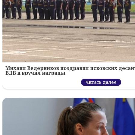
Михаил Ведерников поздравил псковских десант
ВДВ и вручил награды
Читать далее