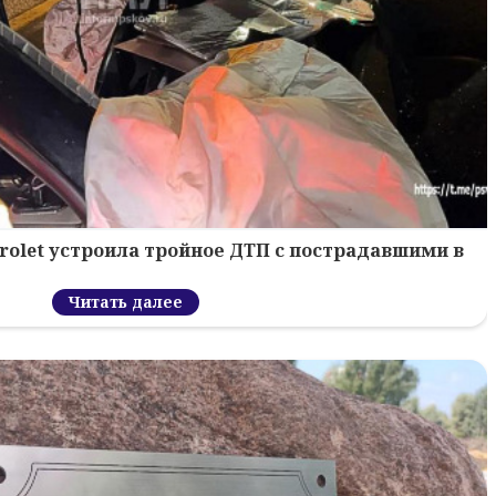
rolet устроила тройное ДТП с пострадавшими в
Читать далее