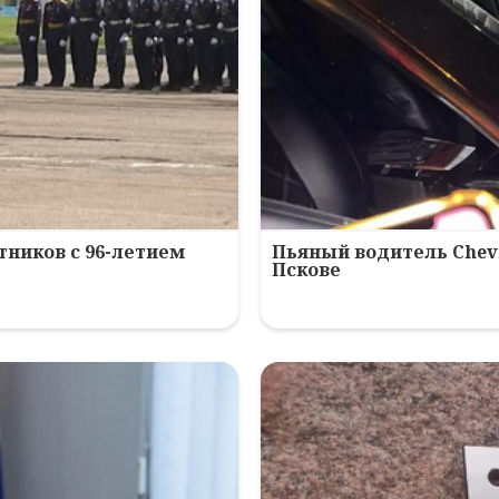
ников с 96-летием
Пьяный водитель Chev
Пскове