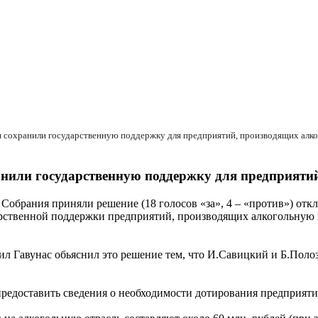
анили государственную поддержку для предприяти
Собрания приняли решение (18 голосов «за», 4 – «против») отк
ударственной поддержки предприятий, производящих алкогольн
 Гавунас обьяснил это решение тем, что И.Савицкий и Б.Полоз
предоставить сведения о необходимости дотирования предприяти