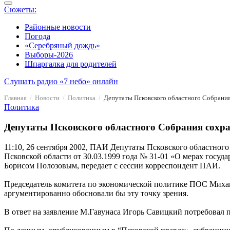
Сюжеты:
Районные новости
Погода
«Серебряный дождь»
Выборы-2026
Шпаргалка для родителей
Слушать радио «7 небо» онлайн
Главная
Новости
Политика
Политика
Депутаты Псковского областного Собрания сохр
11:10, 26 сентября 2002, ПАИ
Депутаты Псковского областного 
Псковской области от 30.03.1999 года № 31-01 «О мерах гос
Борисом Полозовым, передает с сессии корреспондент ПАИ.
Председатель комитета по экономической политике ПОС Михаил
аргументированно обосновали бы эту точку зрения.
В ответ на заявление М.Гавунаса Игорь Савицкий потребовал 