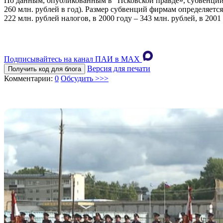
По данным, опубликованным в “Псковской правде», субвенции 
260 млн. рублей в год). Размер субвенций фирмам определяетс
222 млн. рублей налогов, в 2000 году – 343 млн. рублей, в 2001
Подписывайтесь на канал ПАИ в MAХ
Версия для печати
Получить код для блога
Комментарии:
0
Обсудить >>>