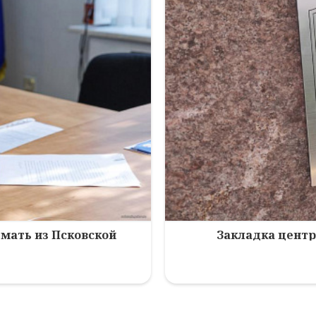
мать из Псковской
Закладка центр