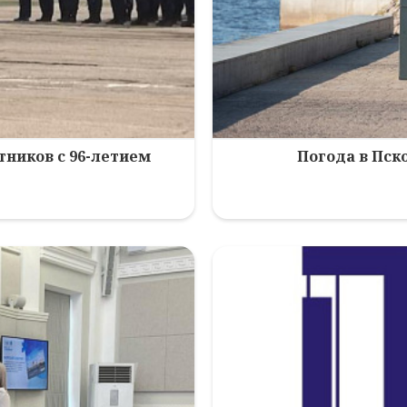
ников с 96-летием
Погода в Пско