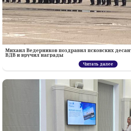
Михаил Ведерников поздравил псковских десант
ВДВ и вручил награды
Читать далее