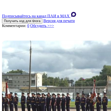
Подписывайтесь на канал ПАИ в MAХ
Версия для печати
Получить код для блога
Комментарии:
0
Обсудить >>>