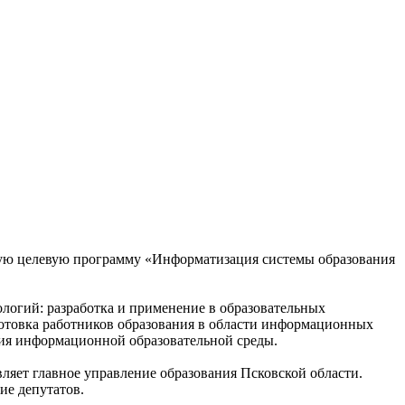
ную целевую программу «Информатизация системы образования
логий: разработка и применение в образовательных
отовка работников образования в области информационных
ния информационной образовательной среды.
яет главное управление образования Псковской области.
ие депутатов.