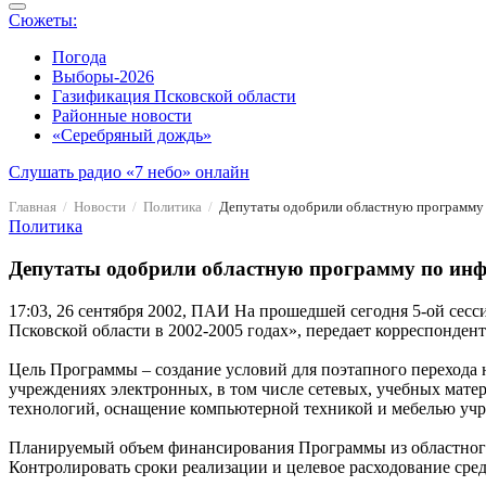
Сюжеты:
Погода
Выборы-2026
Газификация Псковской области
Районные новости
«Серебряный дождь»
Слушать радио «7 небо» онлайн
Главная
Новости
Политика
Депутаты одобрили областную программу 
Политика
Депутаты одобрили областную программу по инф
17:03, 26 сентября 2002, ПАИ
На прошедшей сегодня 5-ой сесc
Псковской области в 2002-2005 годах», передает корреспонден
Цель Программы – создание условий для поэтапного перехода 
учреждениях электронных, в том числе сетевых, учебных мат
технологий, оснащение компьютерной техникой и мебелью учр
Планируемый объем финансирования Программы из областного 
Контролировать сроки реализации и целевое расходование сред