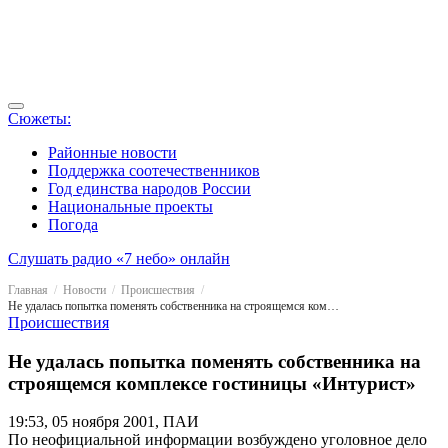
Сюжеты:
Районные новости
Поддержка соотечественников
Год единства народов России
Национальные проекты
Погода
Слушать радио «7 небо» онлайн
Главная
Новости
Происшествия
Не удалась попытка поменять собственника на строящемся комплексе гостиницы «Интурист»
Происшествия
Не удалась попытка поменять собственника на
строящемся комплексе гостиницы «Интурист»
19:53, 05 ноября 2001, ПАИ
По неофициальной информации возбуждено уголовное дело