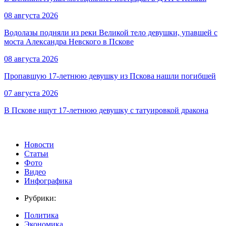
08 августа 2026
Водолазы подняли из реки Великой тело девушки, упавшей с
моста Александра Невского в Пскове
08 августа 2026
Пропавшую 17-летнюю девушку из Пскова нашли погибшей
07 августа 2026
В Пскове ищут 17‑летнюю девушку с татуировкой дракона
Новости
Статьи
Фото
Видео
Инфографика
Рубрики:
Политика
Экономика