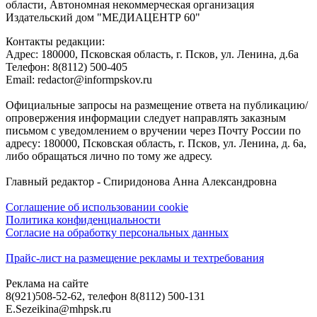
области, Автономная некоммерческая организация
Издательский дом "МЕДИАЦЕНТР 60"
Контакты редакции:
Адреc: 180000, Псковская область, г. Псков, ул. Ленина, д.6а
Телефон: 8(8112) 500-405
Email: redactor@informpskov.ru
Официальные запросы на размещение ответа на публикацию/
опровержения информации следует направлять заказным
письмом с уведомлением о вручении через Почту России по
адресу: 180000, Псковская область, г. Псков, ул. Ленина, д. 6а,
либо обращаться лично по тому же адресу.
Главный редактор - Спиридонова Анна Александровна
Соглашение об использовании cookie
Политика конфиденциальности
Согласие на обработку персональных данных
Прайс-лист на размещение рекламы и техтребования
Реклама на сайте
8(921)508-52-62, телефон 8(8112) 500-131
E.Sezeikina@mhpsk.ru