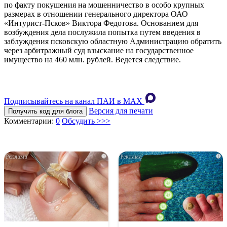
по факту покушения на мошенничество в особо крупных
размерах в отношении генерального директора ОАО
«Интурист-Псков» Виктора Федотова. Основанием для
возбуждения дела послужила попытка путем введения в
заблуждения псковскую областную Администрацию обратить
через арбитражный суд взыскание на государственное
имущество на 460 млн. рублей. Ведется следствие.
Подписывайтесь на канал ПАИ в MAХ
Версия для печати
Получить код для блога
Комментарии:
0
Обсудить >>>
i
i