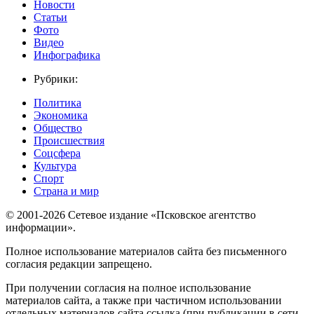
Новости
Статьи
Фото
Видео
Инфографика
Рубрики:
Политика
Экономика
Общество
Происшествия
Соцсфера
Культура
Спорт
Страна и мир
© 2001-2026 Сетевое издание «Псковское агентство
информации».
Полное использование материалов сайта без письменного
согласия редакции запрещено.
При получении согласия на полное использование
материалов сайта, а также при частичном использовании
отдельных материалов сайта ссылка (при публикации в сети