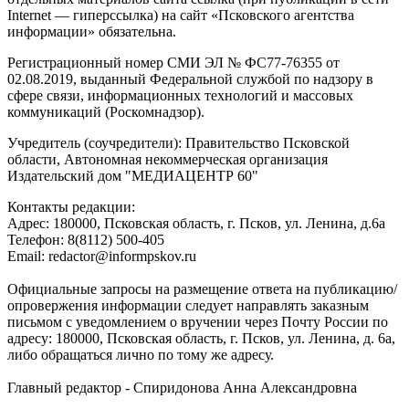
Internet — гиперссылка) на сайт «Псковского агентства
информации» обязательна.
Регистрационный номер СМИ ЭЛ № ФС77-76355 от
02.08.2019, выданный Федеральной службой по надзору в
сфере связи, информационных технологий и массовых
коммуникаций (Роскомнадзор).
Учредитель (соучредители): Правительство Псковской
области, Автономная некоммерческая организация
Издательский дом "МЕДИАЦЕНТР 60"
Контакты редакции:
Адреc: 180000, Псковская область, г. Псков, ул. Ленина, д.6а
Телефон: 8(8112) 500-405
Email: redactor@informpskov.ru
Официальные запросы на размещение ответа на публикацию/
опровержения информации следует направлять заказным
письмом с уведомлением о вручении через Почту России по
адресу: 180000, Псковская область, г. Псков, ул. Ленина, д. 6а,
либо обращаться лично по тому же адресу.
Главный редактор - Спиридонова Анна Александровна