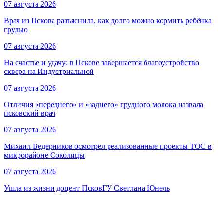
07 августа 2026
Врач из Пскова разъяснила, как долго можно кормить ребёнка
грудью
07 августа 2026
На счастье и удачу: в Пскове завершается благоустройство
сквера на Индустриальной
07 августа 2026
Отличия «переднего» и «заднего» грудного молока назвала
псковский врач
07 августа 2026
Михаил Ведерников осмотрел реализованные проекты ТОС в
микрорайоне Соколицы
07 августа 2026
Ушла из жизни доцент ПсковГУ Светлана Юнель