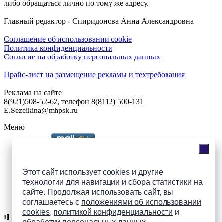
либо обращаться лично по тому же адресу.
Главный редактор - Спиридонова Анна Александровна
Соглашение об использовании cookie
Политика конфиденциальности
Согласие на обработку персональных данных
Прайс-лист на размещение рекламы и техтребования
Реклама на сайте
8(921)508-52-62, телефон 8(8112) 500-131
E.Sezeikina@mhpsk.ru
Меню
Слушать радио «7 небо» онлайн
Этот сайт использует cookies и другие
технологии для навигации и сбора статистики на
сайте. Продолжая использовать сайт, вы
Подпишись на группы
соглашаетесь с
положениями об использовании
ПАИ в соцсетях!
cookies
,
политикой конфиденциальности
и
обработки персональных данных