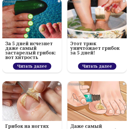
i
i
За 5 дней исчезнет
Этот трюк
даже самый
уничтожает грибок
застарелый грибок:
за 5 дней!
вот хитрость
Читать далее
Читать далее
i
i
Грибок на ногтях
Даже самый