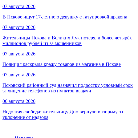
07 августа 2026
В Пскове ищут 17‑летнюю девушку с татуировкой дракона
07 августа 2026
Жительницы Пскова и Великих Лук потеряли более четырёх
миллионов рублей из-за мошенников
07 августа 2026
Полиция раскрыла кражу товаров из магазина в Пскове
07 августа 2026
Псковский районный суд назначил подростку условный срок
за хищение телефонов из пунктов выдачи
06 августа 2026
Недолгая свобода: жительницу Дно вернули в тюрьму за
уклонение от надзора