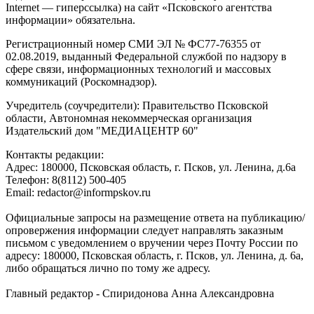
Internet — гиперссылка) на сайт «Псковского агентства
информации» обязательна.
Регистрационный номер СМИ ЭЛ № ФС77-76355 от
02.08.2019, выданный Федеральной службой по надзору в
сфере связи, информационных технологий и массовых
коммуникаций (Роскомнадзор).
Учредитель (соучредители): Правительство Псковской
области, Автономная некоммерческая организация
Издательский дом "МЕДИАЦЕНТР 60"
Контакты редакции:
Адреc: 180000, Псковская область, г. Псков, ул. Ленина, д.6а
Телефон: 8(8112) 500-405
Email: redactor@informpskov.ru
Официальные запросы на размещение ответа на публикацию/
опровержения информации следует направлять заказным
письмом с уведомлением о вручении через Почту России по
адресу: 180000, Псковская область, г. Псков, ул. Ленина, д. 6а,
либо обращаться лично по тому же адресу.
Главный редактор - Спиридонова Анна Александровна