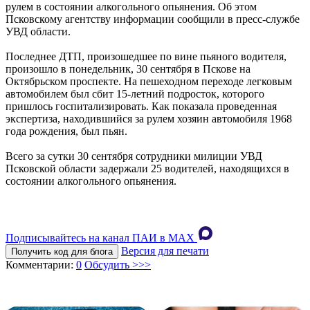
рулем в состоянии алкогольного опьянения. Об этом
Псковскому агентству информации сообщили в пресс-службе
УВД области.
Последнее ДТП, произошедшее по вине пьяного водителя,
произошло в понедельник, 30 сентября в Пскове на
Октябрьском проспекте. На пешеходном переходе легковым
автомобилем был сбит 15-летний подросток, которого
пришлось госпитализировать. Как показала проведенная
экспертиза, находившийся за рулем хозяин автомобиля 1968
года рождения, был пьян.
Всего за сутки 30 сентября сотрудники милиции УВД
Псковской области задержали 25 водителей, находящихся в
состоянии алкогольного опьянения.
Подписывайтесь на канал ПАИ в MAХ
Версия для печати
Получить код для блога
Комментарии:
0
Обсудить >>>