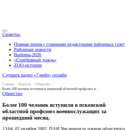
Сюжеты:
Прямая линия с главными редакторами районных газет
Районные новости
Выборы-2026
«Серебряный дождь»
ZOO-истории
Слушать радио «7 небо» онлайн
Главная
Новости
Общество
Более 100 человек вступили в псковский областной профсоюз военнослужащих за прошедший месяц.
Общество
Более 100 человек вступили в псковский
областной профсоюз военнослужащих за
прошедший месяц.
13:04, 02 октября 2002, ПАИ
Численность членов областного