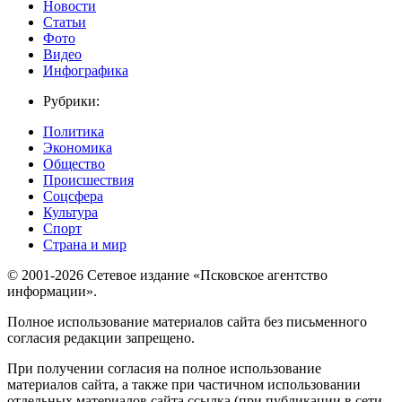
Новости
Статьи
Фото
Видео
Инфографика
Рубрики:
Политика
Экономика
Общество
Происшествия
Соцсфера
Культура
Спорт
Страна и мир
© 2001-2026 Сетевое издание «Псковское агентство
информации».
Полное использование материалов сайта без письменного
согласия редакции запрещено.
При получении согласия на полное использование
материалов сайта, а также при частичном использовании
отдельных материалов сайта ссылка (при публикации в сети