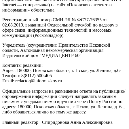
Internet — гиперссылка) на сайт «Псковского агентства
информации» обязательна.
Регистрационный номер СМИ ЭЛ № ФС77-76355 от
02.08.2019, выданный Федеральной службой по надзору в
сфере связи, информационных технологий и массовых
коммуникаций (Роскомнадзор).
Учредитель (соучредители): Правительство Псковской
области, Автономная некоммерческая организация
Издательский дом "МЕДИАЦЕНТР 60"
Контакты редакции:
Адреc: 180000, Псковская область, г. Псков, ул. Ленина, д.6а
Телефон: 8(8112) 500-405
Email: redactor@informpskov.ru
Официальные запросы на размещение ответа на публикацию/
опровержения информации следует направлять заказным
письмом с уведомлением о вручении через Почту России по
адресу: 180000, Псковская область, г. Псков, ул. Ленина, д. 6а,
либо обращаться лично по тому же адресу.
Главный редактор - Спиридонова Анна Александровна