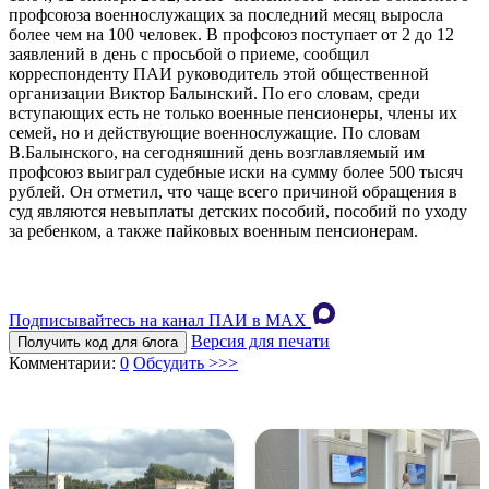
профсоюза военнослужащих за последний месяц выросла
более чем на 100 человек. В профсоюз поступает от 2 до 12
заявлений в день с просьбой о приеме, сообщил
корреспонденту ПАИ руководитель этой общественной
организации Виктор Балынский. По его словам, среди
вступающих есть не только военные пенсионеры, члены их
семей, но и действующие военнослужащие. По словам
В.Балынского, на сегодняшний день возглавляемый им
профсоюз выиграл судебные иски на сумму более 500 тысяч
рублей. Он отметил, что чаще всего причиной обращения в
суд являются невыплаты детских пособий, пособий по уходу
за ребенком, а также пайковых военным пенсионерам.
Подписывайтесь на канал ПАИ в MAХ
Версия для печати
Получить код для блога
Комментарии:
0
Обсудить >>>