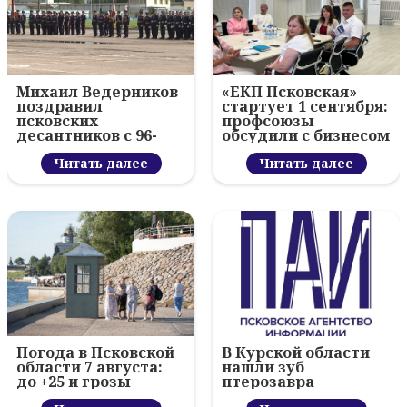
Михаил Ведерников
«ЕКП Псковская»
поздравил
стартует 1 сентября:
псковских
профсоюзы
десантников с 96-
обсудили с бизнесом
летием ВДВ и
новый цифровой
вручил награды
Читать далее
проект
Читать далее
Погода в Псковской
В Курской области
области 7 августа:
нашли зуб
до +25 и грозы
птерозавра