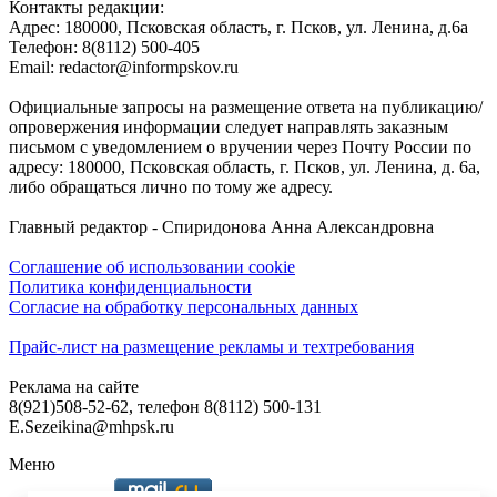
Контакты редакции:
Адреc: 180000, Псковская область, г. Псков, ул. Ленина, д.6а
Телефон: 8(8112) 500-405
Email: redactor@informpskov.ru
Официальные запросы на размещение ответа на публикацию/
опровержения информации следует направлять заказным
письмом с уведомлением о вручении через Почту России по
адресу: 180000, Псковская область, г. Псков, ул. Ленина, д. 6а,
либо обращаться лично по тому же адресу.
Главный редактор - Спиридонова Анна Александровна
Соглашение об использовании cookie
Политика конфиденциальности
Согласие на обработку персональных данных
Прайс-лист на размещение рекламы и техтребования
Реклама на сайте
8(921)508-52-62, телефон 8(8112) 500-131
E.Sezeikina@mhpsk.ru
Меню