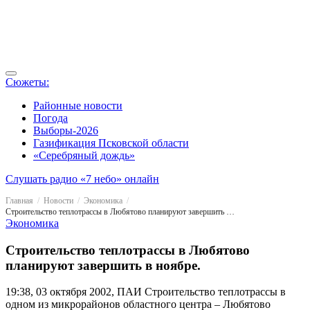
Сюжеты:
Районные новости
Погода
Выборы-2026
Газификация Псковской области
«Серебряный дождь»
Слушать радио «7 небо» онлайн
Главная
Новости
Экономика
Строительство теплотрассы в Любятово планируют завершить в ноябре.
Экономика
Строительство теплотрассы в Любятово
планируют завершить в ноябре.
19:38, 03 октября 2002, ПАИ
Строительство теплотрассы в
одном из микрорайонов областного центра – Любятово