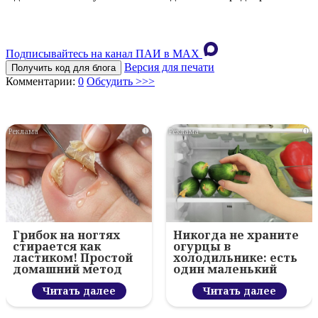
Подписывайтесь на канал ПАИ в MAХ
Версия для печати
Получить код для блога
Комментарии:
0
Обсудить >>>
i
i
Грибок на ногтях
Никогда не храните
стирается как
огурцы в
ластиком! Простой
холодильнике: есть
домашний метод
один маленький
секрет
Читать далее
Читать далее