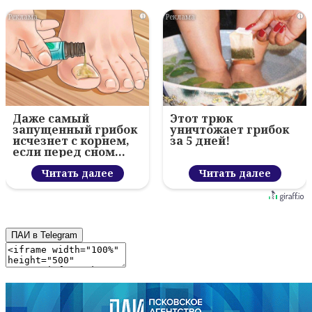
i
i
Даже самый
Этот трюк
запущенный грибок
уничтожает грибок
исчезнет с корнем,
за 5 дней!
если перед сном…
Читать далее
Читать далее
ПАИ в Telegram