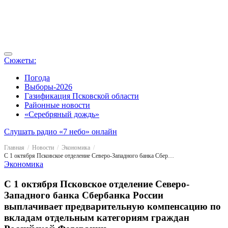
Сюжеты:
Погода
Выборы-2026
Газификация Псковской области
Районные новости
«Серебряный дождь»
Слушать радио «7 небо» онлайн
Главная
Новости
Экономика
С 1 октября Псковское отделение Северо-Западного банка Сбербанка России выплачивает предварительную компенсацию по вкладам отдельным категориям граждан Российской Федерации.
Экономика
С 1 октября Псковское отделение Северо-
Западного банка Сбербанка России
выплачивает предварительную компенсацию по
вкладам отдельным категориям граждан