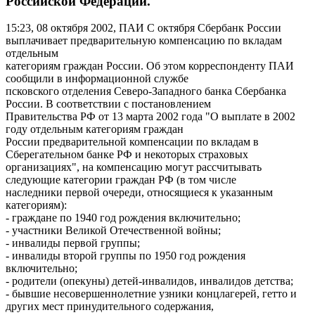
Российской Федерации.
15:23, 08 октября 2002, ПАИ
С октября Сбербанк России
выплачивает предварительную компенсацию по вкладам
отдельным
категориям граждан России. Об этом корреспонденту ПАИ
сообщили в информационной службе
псковского отделения Северо-Западного банка Сбербанка
России. В соответствии с постановлением
Правительства РФ от 13 марта 2002 года "О выплате в 2002
году отдельным категориям граждан
России предварительной компенсации по вкладам в
Сберегательном банке РФ и некоторых страховых
организациях", на компенсацию могут рассчитывать
следующие категории граждан РФ (в том числе
наследники первой очереди, относящиеся к указанным
категориям):
- граждане по 1940 год рождения включительно;
- участники Великой Отечественной войны;
- инвалиды первой группы;
- инвалиды второй группы по 1950 год рождения
включительно;
- родители (опекуны) детей-инвалидов, инвалидов детства;
- бывшие несовершеннолетние узники концлагерей, гетто и
других мест принудительного содержания,