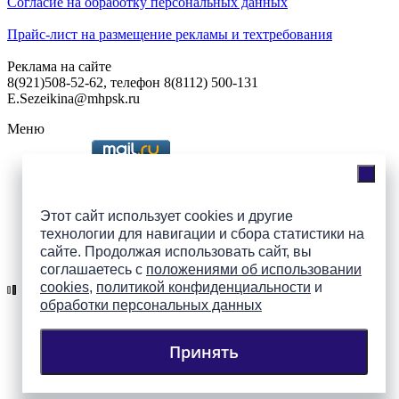
Согласие на обработку персональных данных
Прайс-лист на размещение рекламы и техтребования
Реклама на сайте
8(921)508-52-62, телефон 8(8112) 500-131
E.Sezeikina@mhpsk.ru
Меню
Слушать радио «7 небо» онлайн
Этот сайт использует cookies и другие
технологии для навигации и сбора статистики на
сайте. Продолжая использовать сайт, вы
Подпишись на группы
соглашаетесь с
положениями об использовании
ПАИ в соцсетях!
cookies
,
политикой конфиденциальности
и
обработки персональных данных
Принять