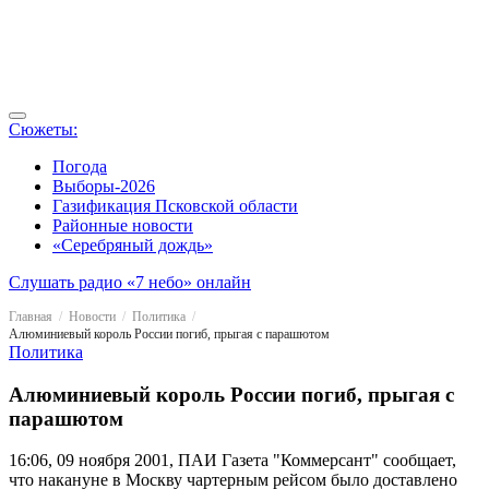
Сюжеты:
Погода
Выборы-2026
Газификация Псковской области
Районные новости
«Серебряный дождь»
Слушать радио «7 небо» онлайн
Главная
Новости
Политика
Алюминиевый король России погиб, прыгая с парашютом
Политика
Алюминиевый король России погиб, прыгая с
парашютом
16:06, 09 ноября 2001, ПАИ
Газета "Коммерсант" сообщает,
что накануне в Москву чартерным рейсом было доставлено