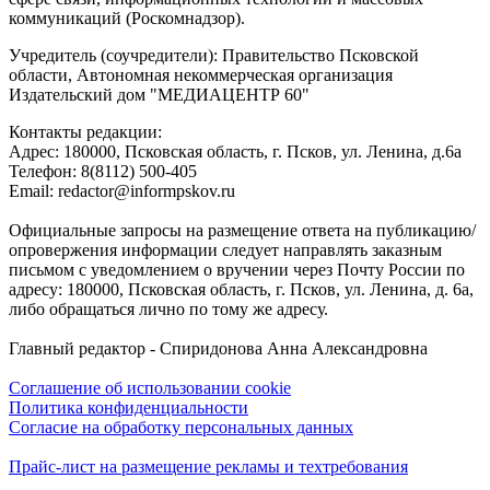
коммуникаций (Роскомнадзор).
Учредитель (соучредители): Правительство Псковской
области, Автономная некоммерческая организация
Издательский дом "МЕДИАЦЕНТР 60"
Контакты редакции:
Адреc: 180000, Псковская область, г. Псков, ул. Ленина, д.6а
Телефон: 8(8112) 500-405
Email: redactor@informpskov.ru
Официальные запросы на размещение ответа на публикацию/
опровержения информации следует направлять заказным
письмом с уведомлением о вручении через Почту России по
адресу: 180000, Псковская область, г. Псков, ул. Ленина, д. 6а,
либо обращаться лично по тому же адресу.
Главный редактор - Спиридонова Анна Александровна
Соглашение об использовании cookie
Политика конфиденциальности
Согласие на обработку персональных данных
Прайс-лист на размещение рекламы и техтребования