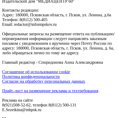
Издательский дом "МЕДИАЦЕНТР 60"
Контакты редакции:
Адреc: 180000, Псковская область, г. Псков, ул. Ленина, д.6а
Телефон: 8(8112) 500-405
Email: redactor@informpskov.ru
Официальные запросы на размещение ответа на публикацию/
опровержения информации следует направлять заказным
письмом с уведомлением о вручении через Почту России по
адресу: 180000, Псковская область, г. Псков, ул. Ленина, д. 6а,
либо обращаться лично по тому же адресу.
Главный редактор - Спиридонова Анна Александровна
Соглашение об использовании cookie
Политика конфиденциальности
Согласие на обработку персональных данных
Прайс-лист на размещение рекламы и техтребования
Реклама на сайте
8(921)508-52-62, телефон 8(8112) 500-131
E.Sezeikina@mhpsk.ru