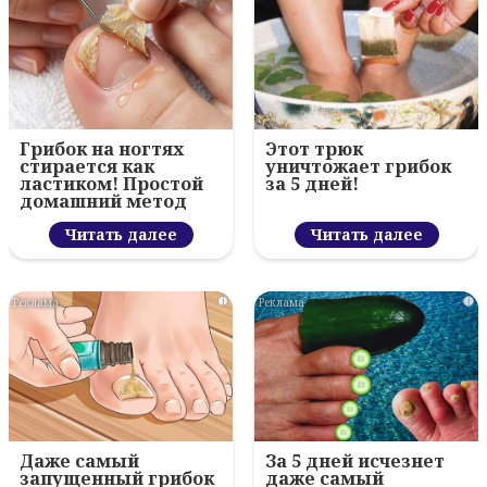
Грибок на ногтях
Этот трюк
стирается как
уничтожает грибок
ластиком! Простой
за 5 дней!
домашний метод
Читать далее
Читать далее
i
i
Даже самый
За 5 дней исчезнет
запущенный грибок
даже самый