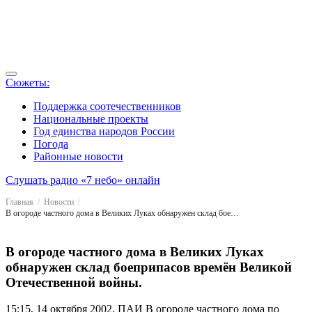
Сюжеты:
Поддержка соотечественников
Национальные проекты
Год единства народов России
Погода
Районные новости
Слушать радио «7 небо» онлайн
Главная
Новости
В огороде частного дома в Великих Луках обнаружен склад боеприпасов времён Великой Отечественной войны.
В огороде частного дома в Великих Луках
обнаружен склад боеприпасов времён Великой
Отечественной войны.
15:15, 14 октября 2002, ПАИ
В огороде частного дома по