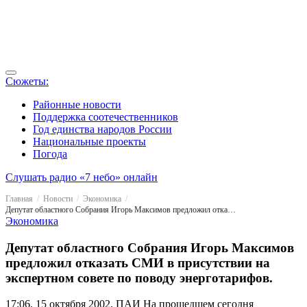
Сюжеты:
Районные новости
Поддержка соотечественников
Год единства народов России
Национальные проекты
Погода
Слушать радио «7 небо» онлайн
Главная
Новости
Экономика
Депутат областного Собрания Игорь Максимов предложил отказать СМИ в присутствии на экспертном совете по поводу энерготарифов.
Экономика
Депутат областного Собрания Игорь Максимов
предложил отказать СМИ в присутствии на
экспертном совете по поводу энерготарифов.
17:06, 15 октября 2002, ПАИ
На прошедшем сегодня