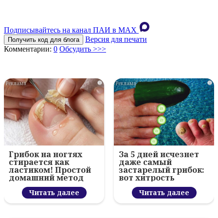
Подписывайтесь на канал ПАИ в MAХ
Версия для печати
Получить код для блога
Комментарии:
0
Обсудить >>>
i
i
Грибок на ногтях
За 5 дней исчезнет
стирается как
даже самый
ластиком! Простой
застарелый грибок:
домашний метод
вот хитрость
Читать далее
Читать далее