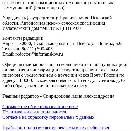
сфере связи, информационных технологий и массовых
коммуникаций (Роскомнадзор).
Учредитель (соучредители): Правительство Псковской
области, Автономная некоммерческая организация
Издательский дом "МЕДИАЦЕНТР 60"
Контакты редакции:
Адреc: 180000, Псковская область, г. Псков, ул. Ленина, д.6а
Телефон: 8(8112) 500-405
Email: redactor@informpskov.ru
Официальные запросы на размещение ответа на публикацию/
опровержения информации следует направлять заказным
письмом с уведомлением о вручении через Почту России по
адресу: 180000, Псковская область, г. Псков, ул. Ленина, д. 6а,
либо обращаться лично по тому же адресу.
Главный редактор - Спиридонова Анна Александровна
Соглашение об использовании cookie
Политика конфиденциальности
Согласие на обработку персональных данных
Прайс-лист на размещение рекламы и техтребования