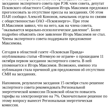
заседании экспертного совета при РЭК член совета, депутат
Псковского областного Собрания Игорь Максимов предложил
проголосовать за отсутствие прессы на заседаниях. Об этом
ПАИ сообщил Алексей Кононов, начальник отдела по связям
с общественностью ОАО «Псковэнерго». При этом
И.Максимов заявил, что на него, как на члена совета,
"оказывается морально-психологическое давление". Более
подробно объяснять свое заявление Игорь Максимов не стал.
Члены экспертного совета поддержали предложение
Максимова.
Сегодня в областной газете «Псковская Правда»
опубликована статья «Втемную не играем» о прошедшем 11
октября первом заседании экспертного совета. В ней
упоминается и Игорь Максимов. Возможно, именно эта
публикация стала причиной для предложения об отсутствии
СМИ на заседаниях.
Напомним, результатом заседания 15 октября стало решение
экспертного совета рекомендовать Региональной
энергетической комиссии Псковской области повысить
тарифы на электроэнергию на 7%. Окончательное решение по
этому вопросу вынесет Региональная энергетическая
комиссия.