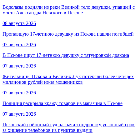
Водолазы подняли из реки Великой тело девушки, упавшей с
моста Александра Невского в Пскове
08 августа 2026
Пропавшую 17-летнюю девушку из Пскова нашли погибшей
07 августа 2026
В Пскове ищут 17‑летнюю девушку с татуировкой дракона
07 августа 2026
Жительницы Пскова и Великих Лук потеряли более четырёх
миллионов рублей из-за мошенников
07 августа 2026
Полиция раскрыла кражу товаров из магазина в Пскове
07 августа 2026
Псковский районный суд назначил подростку условный срок
за хищение телефонов из пунктов выдачи