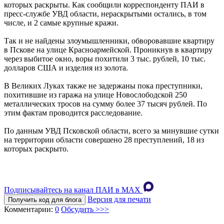
которых раскрыты. Как сообщили корреспонденту ПАИ в
пресс-службе УВД области, нераскрытыми остались, в том
числе, и 2 самые крупные кражи.
Так и не найдены злоумышленники, обворовавшие квартиру
в Пскове на улице Красноармейской. Проникнув в квартиру
через выбитое окно, воры похитили 3 тыс. рублей, 10 тыс.
долларов США и изделия из золота.
В Великих Луках также не задержаны пока преступники,
похитившие из гаража на улице Новослободской 250
металлических тросов на сумму более 37 тысяч рублей. По
этим фактам проводится расследование.
По данным УВД Псковской области, всего за минувшие сутки
на территории области совершено 28 преступлений, 18 из
которых раскрыто.
Подписывайтесь на канал ПАИ в MAХ
Версия для печати
Получить код для блога
Комментарии:
0
Обсудить >>>