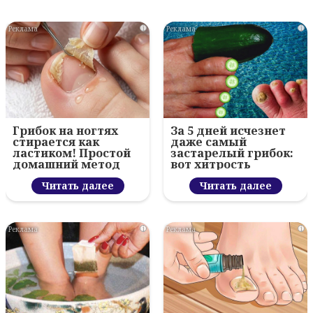
i
i
Грибок на ногтях
За 5 дней исчезнет
стирается как
даже самый
ластиком! Простой
застарелый грибок:
домашний метод
вот хитрость
Читать далее
Читать далее
i
i