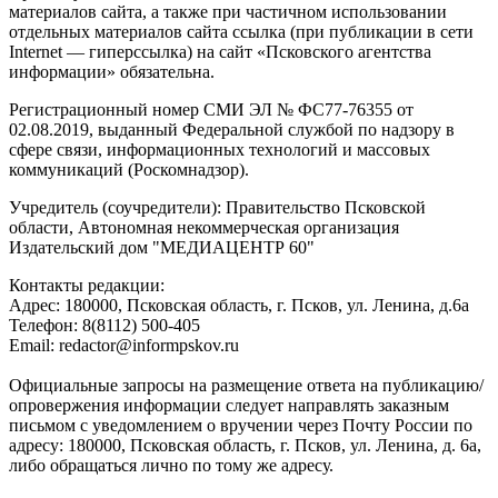
материалов сайта, а также при частичном использовании
отдельных материалов сайта ссылка (при публикации в сети
Internet — гиперссылка) на сайт «Псковского агентства
информации» обязательна.
Регистрационный номер СМИ ЭЛ № ФС77-76355 от
02.08.2019, выданный Федеральной службой по надзору в
сфере связи, информационных технологий и массовых
коммуникаций (Роскомнадзор).
Учредитель (соучредители): Правительство Псковской
области, Автономная некоммерческая организация
Издательский дом "МЕДИАЦЕНТР 60"
Контакты редакции:
Адреc: 180000, Псковская область, г. Псков, ул. Ленина, д.6а
Телефон: 8(8112) 500-405
Email: redactor@informpskov.ru
Официальные запросы на размещение ответа на публикацию/
опровержения информации следует направлять заказным
письмом с уведомлением о вручении через Почту России по
адресу: 180000, Псковская область, г. Псков, ул. Ленина, д. 6а,
либо обращаться лично по тому же адресу.