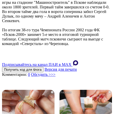
игры на стадионе "Машиностроитель" в Пскове наблюдали
около 1800 зрителей. Первый тайм завершился со счетом 0-0.
Во втором тайме два гола в ворота соперника забил Сергей
Дулык, по одному мячу – Андрей Аленичев и Антон
Сенкевич.
По итогам 38-го тура Чемпионата России 2002 года ФК
«Псков-2000» занимет 5-е место в итоговой турнирной
таблице. Следующий матч псковичи сыграют на выезде с
командой «Северсталь» из Череповца.
Подписывайтесь на канал ПАИ в MAХ
Версия для печати
Получить код для блога
Комментарии:
0
Обсудить >>>
i
i