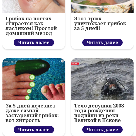
Грибок на ногтях
Этот трюк
стирается как
уничтожает грибок
ластиком! Простой
за 5 дней!
домашний метод
Читать далее
Читать далее
i
За 5 дней исчезнет
Тело девушки 2008
даже самый
года рождения
застарелый грибок:
подняли из реки
вот хитрость
Великой в Пскове
Читать далее
Читать далее