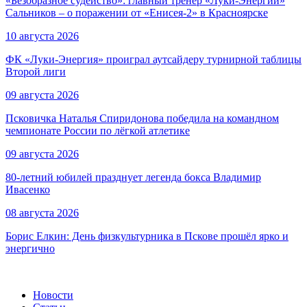
«Безобразное судейство»: главный тренер «Луки-Энергии»
Сальников – о поражении от «Енисея-2» в Красноярске
10 августа 2026
ФК «Луки-Энергия» проиграл аутсайдеру турнирной таблицы
Второй лиги
09 августа 2026
Псковичка Наталья Спиридонова победила на командном
чемпионате России по лёгкой атлетике
09 августа 2026
80-летний юбилей празднует легенда бокса Владимир
Ивасенко
08 августа 2026
Борис Елкин: День физкультурника в Пскове прошёл ярко и
энергично
Новости