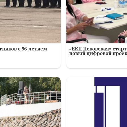
ников с 96-летием
«ЕКП Псковская» старт
новый цифровой прое