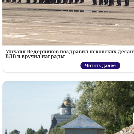
Михаил Ведерников поздравил псковских десант
ВДВ и вручил награды
Читать далее