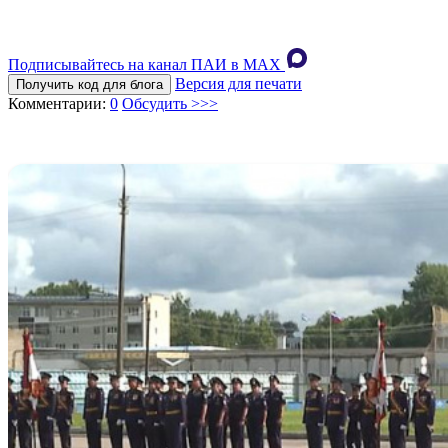
Подписывайтесь на канал ПАИ в MAХ
Версия для печати
Получить код для блога
Комментарии:
0
Обсудить >>>