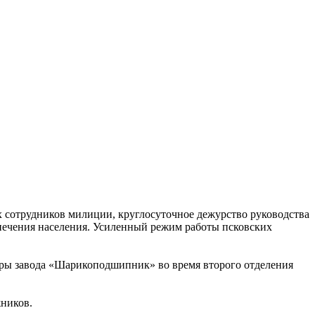
 сотрудников милиции, круглосуточное дежурство руководства
печения населения. Усиленный режим работы псковских
уры завода «Шарикоподшипник» во время второго отделения
жников.