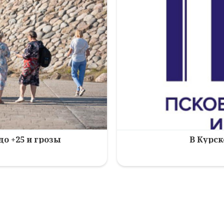
до +25 и грозы
В Курск