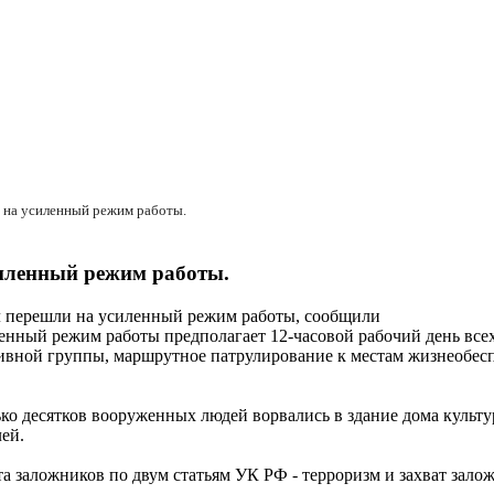
 на усиленный режим работы.
силенный режим работы.
л перешли на усиленный режим работы, сообщили
енный режим работы предполагает 12-часовой рабочий день всех
ативной группы, маршрутное патрулирование к местам жизнеобес
ько десятков вооруженных людей ворвались в здание дома культ
ей.
а заложников по двум статьям УК РФ - терроризм и захват зало