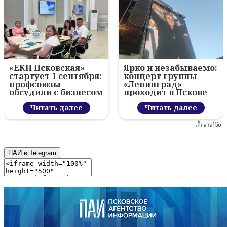
«ЕКП Псковская»
Ярко и незабываемо:
стартует 1 сентября:
концерт группы
профсоюзы
«Ленинград»
обсудили с бизнесом
проходит в Пскове
новый цифровой
проект
Читать далее
Читать далее
ПАИ в Telegram