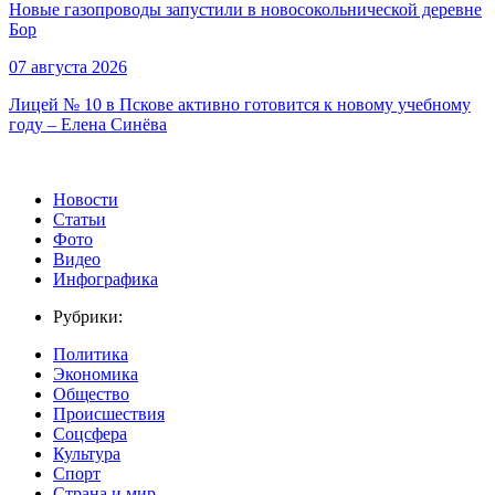
Новые газопроводы запустили в новосокольнической деревне
Бор
07 августа 2026
Лицей № 10 в Пскове активно готовится к новому учебному
году – Елена Синёва
Новости
Статьи
Фото
Видео
Инфографика
Рубрики:
Политика
Экономика
Общество
Происшествия
Соцсфера
Культура
Спорт
Страна и мир