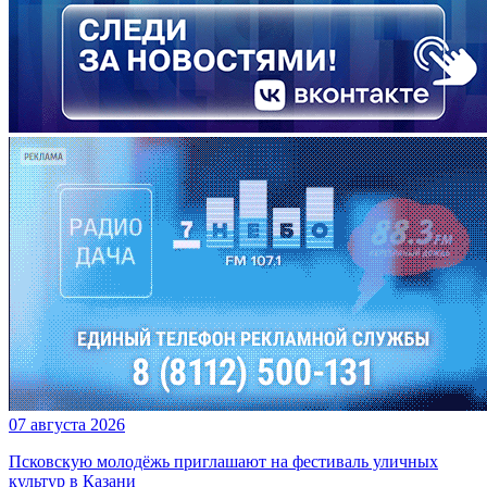
07 августа 2026
Псковскую молодёжь приглашают на фестиваль уличных
культур в Казани