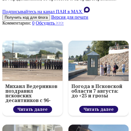
Подписывайтесь на канал ПАИ в MAХ
Версия для печати
Получить код для блога
Комментарии:
0
Обсудить >>>
Михаил Ведерников
Погода в Псковской
поздравил
области 7 августа:
псковских
до +25 и грозы
десантников с 96-
летием ВДВ и
вручил награды
Читать далее
Читать далее