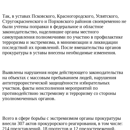
Так, в уставах Псковского, Красногородского, Усвятского,
Стругокрасненского и Порховского районов своевременно не
были учтены поправки в федеральное и областное
законодательство, наделившие органы местного
самоуправления полномочиями по участию в профилактике
терроризма и экстремизма, в минимизации и ликвидации
последствий их проявлений. После вмешательства органов
прокуратуры в уставы внесены необходимые изменения.
Выявлены нарушения норм действующего законодательства
на объектах с массовым пребыванием людей, нарушения
антитеррористической защищённости избирательных
участков, факты неисполнения мероприятий по
противодействию экстремизму и терроризму со стороны
уполномоченных органов.
Всего в сфере борьбы с экстремизмом органы прокуратуры
внесли 307 актов прокурорского реагирования, в том числе:
214 представлений, 18 протестов и 12 предостережений.