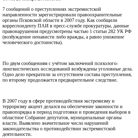
7 сообщений о преступлениях экстремистской
направленности зарегистрировали правоохранительные
органы Псковской области в 2007 году. Как сообщили
корреспонденту ПАИ в пресс-службе прокуратуры, данные
правонарушения предусмотрены частью 1 статьи 282 УК РФ
(возбуждение ненависти либо вражды, а равно унижение
человеческого достоинства).
По двум сообщениям с учётом заключений психолого-
лингвистических исследований возбуждены уголовные дела.
Одно дело прекратили за отсутствием состава преступления,
по второму продолжается предварительное следствие.
В 2007 году в сфере противодействия экстремизму и
терроризму акцент делался на обеспечение законности и
правопорядка в период подготовки и проведения выборов в
областное Собрание депутатов, муниципальные органы
власти. Выявлено значительное число нарушений
законодательства о противодействии экстремистской
деятельности.