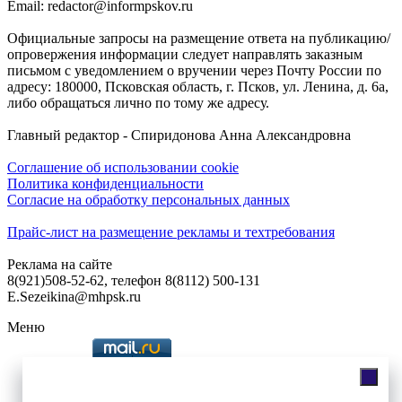
Email: redactor@informpskov.ru
Официальные запросы на размещение ответа на публикацию/
опровержения информации следует направлять заказным
письмом с уведомлением о вручении через Почту России по
адресу: 180000, Псковская область, г. Псков, ул. Ленина, д. 6а,
либо обращаться лично по тому же адресу.
Главный редактор - Спиридонова Анна Александровна
Соглашение об использовании cookie
Политика конфиденциальности
Согласие на обработку персональных данных
Прайс-лист на размещение рекламы и техтребования
Реклама на сайте
8(921)508-52-62, телефон 8(8112) 500-131
E.Sezeikina@mhpsk.ru
Меню
Слушать радио «7 небо» онлайн