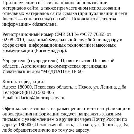
При получении согласия на полное использование
материалов сайта, а также при частичном использовании
отдельных материалов сайта ссылка (при публикации в сети
Internet — гиперссылка) на сайт «Псковского агентства
информации» обязательна.
Регистрационный номер СМИ ЭЛ № ФС77-76355 от
02.08.2019, выданный Федеральной службой по надзору в
сфере связи, информационных технологий и массовых
коммуникаций (Роскомнадзор).
Учредитель (соучредители): Правительство Псковской
области, Автономная некоммерческая организация
Издательский дом "МЕДИАЦЕНТР 60"
Контакты редакции:
Адреc: 180000, Псковская область, г. Псков, ул. Ленина, д.6а
Телефон: 8(8112) 500-405
Email: redactor@informpskov.ru
Официальные запросы на размещение ответа на публикацию/
опровержения информации следует направлять заказным
письмом с уведомлением о вручении через Почту России по
адресу: 180000, Псковская область, г. Псков, ул. Ленина, д. 6а,
либо обращаться лично по тому же адресу.