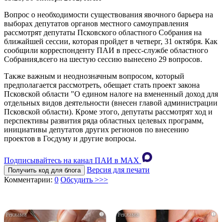
Вопрос о необходимости существования явочного барьера на
выборах депутатов органов местного самоуправления
рассмотрят депутаты Псковского областного Собрания на
ближайшей сессии, которая пройдет в четверг, 31 октября. Как
сообщили корреспонденту ПАИ в пресс-службе областного
Собрания,всего на шестую сессию вынесено 29 вопросов.
Также важным и неоднозначным вопросом, который
предполагается рассмотреть, обещает стать проект закона
Псковской области "О едином налоге на вмененный доход для
отдельных видов деятельности (внесен главой администрации
Псковской области). Кроме этого, депутаты рассмотрят ход и
перспективы развития ряда областных целевых программ,
инициативы депутатов других регионов по внесению
проектов в Госдуму и другие вопросы.
Подписывайтесь на канал ПАИ в MAХ
Версия для печати
Получить код для блога
Комментарии:
0
Обсудить >>>
i
i