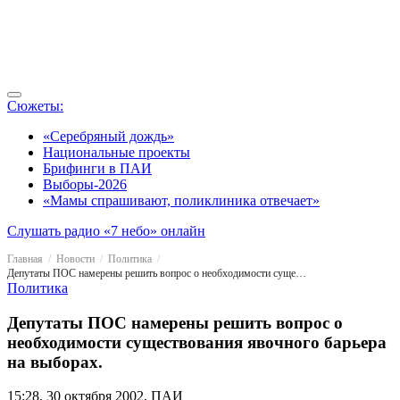
Сюжеты:
«Серебряный дождь»
Национальные проекты
Брифинги в ПАИ
Выборы-2026
«Мамы спрашивают, поликлиника отвечает»
Слушать радио «7 небо» онлайн
Главная
Новости
Политика
Депутаты ПОС намерены решить вопрос о необходимости существования явочного барьера на выборах.
Политика
Депутаты ПОС намерены решить вопрос о
необходимости существования явочного барьера
на выборах.
15:28, 30 октября 2002, ПАИ