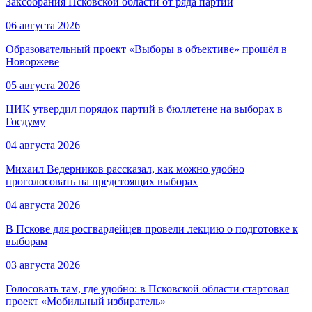
Заксобрания Псковской области от ряда партий
06 августа 2026
Образовательный проект «Выборы в объективе» прошёл в
Новоржеве
05 августа 2026
ЦИК утвердил порядок партий в бюллетене на выборах в
Госдуму
04 августа 2026
Михаил Ведерников рассказал, как можно удобно
проголосовать на предстоящих выборах
04 августа 2026
В Пскове для росгвардейцев провели лекцию о подготовке к
выборам
03 августа 2026
Голосовать там, где удобно: в Псковской области стартовал
проект «Мобильный избиратель»