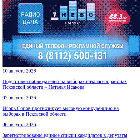
10 августа 2026
Подготовка наблюдателей на выборах началась в районах
Псковской области – Наталья Исакова
07 августа 2026
Игорь Сопов прогнозирует высокую конкуренцию на
выборах в Псковской области
06 августа 2026
Зарегистрированы единые списки кандидатов в депутаты