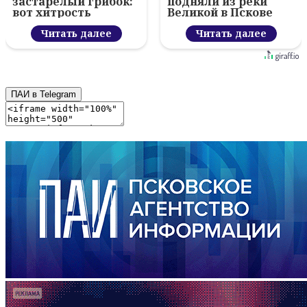
застарелый грибок:
подняли из реки
вот хитрость
Великой в Пскове
Читать далее
Читать далее
ПАИ в Telegram