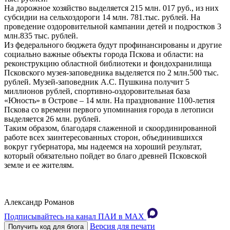
На дорожное хозяйство выделяется 215 млн. 017 руб., из них
субсидии на сельхоздороги 14 млн. 781.тыс. рублей. На
проведение оздоровительной кампании детей и подростков 3
млн.835 тыс. рублей.
Из федерального бюджета будут профинансированы и другие
социально важные объекты города Пскова и области: на
реконструкцию областной библиотеки и фондохранилища
Псковского музея-заповедника выделяется по 2 млн.500 тыс.
рублей. Музей-заповедник А.С. Пушкина получит 5
миллионов рублей, спортивно-оздоровительная база
«Юность» в Острове – 14 млн. На празднование 1100-летия
Пскова со времени первого упоминания города в летописи
выделяется 26 млн. рублей.
Таким образом, благодаря слаженной и скоординированной
работе всех заинтересованных сторон, объединившихся
вокруг губернатора, мы надеемся на хороший результат,
который обязательно пойдет во благо древней Псковской
земле и ее жителям.
Александр Романов
Подписывайтесь на канал ПАИ в MAХ
Версия для печати
Получить код для блога