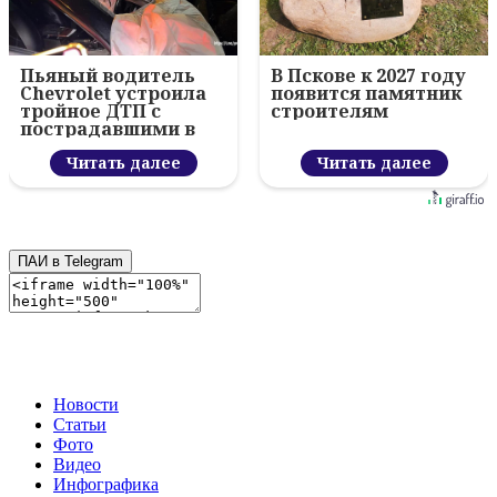
Пьяный водитель
В Пскове к 2027 году
Chevrolet устроила
появится памятник
тройное ДТП с
строителям
пострадавшими в
Пскове
Читать далее
Читать далее
ПАИ в Telegram
Новости
Статьи
Фото
Видео
Инфографика