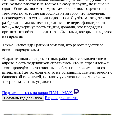
есть кольцо работает не только на саму нагрузку, но и ещё на
сдвиг. Если мы посмотрим, то там в основном разрушения в
трёх местах, которые разрослись из-за того, что подрядчик
несвоевременно устранил недостатки. С учётом того, что они
разбросаны, мы вынесли предписание переасфальтировать
всё», – подчеркнул гость студии, добавив, что подрядная
организация обязана следить за объектами, которые находятся
на гарантии.
Также Александр Грацкий заметил, что работа ведётся со
всеми подрядчиками.
«Гарантийный лист ремонтных работ был составлен ещё в
апреле. Часть подрядчиков справились, кто не справился – с
теми проведём претензионные работы и наложим пени со
штрафами. Где-то, если что-то не устранили, сделаем ремонт с
банковской гарантией, но таких участков не так много», –
заверил начальник управления.
Подписывайтесь на канал ПАИ в MAХ
Версия для печати
Получить код для блога