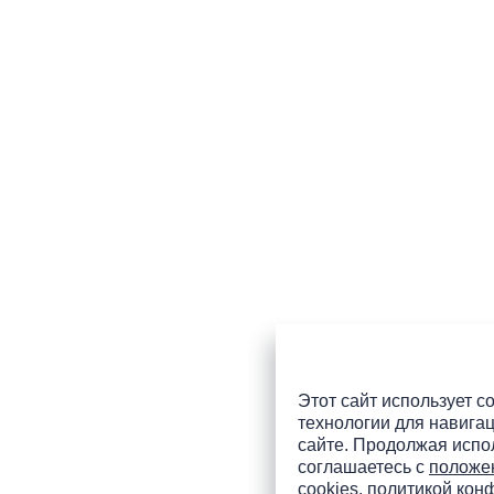
Этот сайт использует co
технологии для навигац
сайте. Продолжая испол
соглашаетесь с
положе
cookies
,
политикой кон