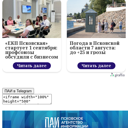
«ЕКП Псковская»
Погода в Псковской
стартует 1 сентября:
области 7 августа:
профсоюзы
до +25 и грозы
обсудили с бизнесом
новый цифровой
проект
Читать далее
Читать далее
ПАИ в Telegram