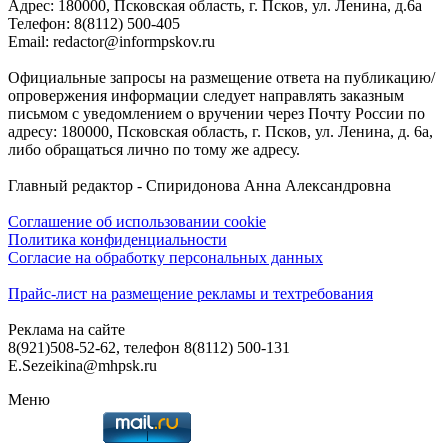
Адреc: 180000, Псковская область, г. Псков, ул. Ленина, д.6а
Телефон: 8(8112) 500-405
Email: redactor@informpskov.ru
Официальные запросы на размещение ответа на публикацию/
опровержения информации следует направлять заказным
письмом с уведомлением о вручении через Почту России по
адресу: 180000, Псковская область, г. Псков, ул. Ленина, д. 6а,
либо обращаться лично по тому же адресу.
Главный редактор - Спиридонова Анна Александровна
Соглашение об использовании cookie
Политика конфиденциальности
Согласие на обработку персональных данных
Прайс-лист на размещение рекламы и техтребования
Реклама на сайте
8(921)508-52-62, телефон 8(8112) 500-131
E.Sezeikina@mhpsk.ru
Меню