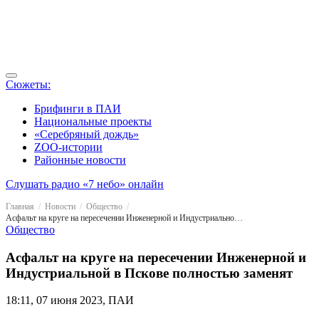
Сюжеты:
Брифинги в ПАИ
Национальные проекты
«Серебряный дождь»
ZOO-истории
Районные новости
Слушать радио «7 небо» онлайн
Главная
Новости
Общество
Асфальт на круге на пересечении Инженерной и Индустриальной в Пскове полностью заменят
Общество
Асфальт на круге на пересечении Инженерной и
Индустриальной в Пскове полностью заменят
18:11, 07 июня 2023, ПАИ