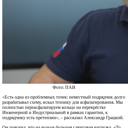
Фото: ПАИ
«Есть одна из проблемных точек: неместный подрядчик долго
разрабатывал схему, искал технику для асфальтирования. Мы
полностью переасфальтируем кольцо на перекрёстке
Инженерной и Индустриальной в рамках гарантии, к
подрядчику есть претензии», – рассказал Александр Грацкий.
Он пояснил, что на кольце большая сдвиговая нагрузка. «То