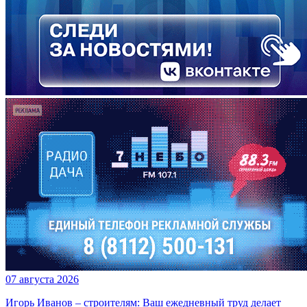
07 августа 2026
Игорь Иванов – строителям: Ваш ежедневный труд делает