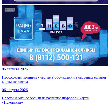
06 августа 2026
Профсоюзы приняли участие в обсуждении внедрения единой
карты псковича
06 августа 2026
Власти и бизнес обсудили развитие цифровой карты
«Псковская»