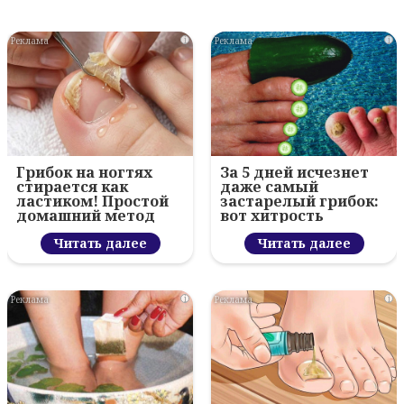
i
i
Грибок на ногтях
За 5 дней исчезнет
стирается как
даже самый
ластиком! Простой
застарелый грибок:
домашний метод
вот хитрость
Читать далее
Читать далее
i
i