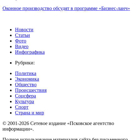
Оконное производство обсудят в программе «Бизнес-ланч»
Новости
Статьи
Фото
Видео
Инфографика
Рубрики:
Политика
Экономика
Общество
Происшествия
Соцсфера
Культура
Спорт
Страна и мир
© 2001-2026 Сетевое издание «Псковское агентство
информации».
Полное использование материалов сайта без письменного