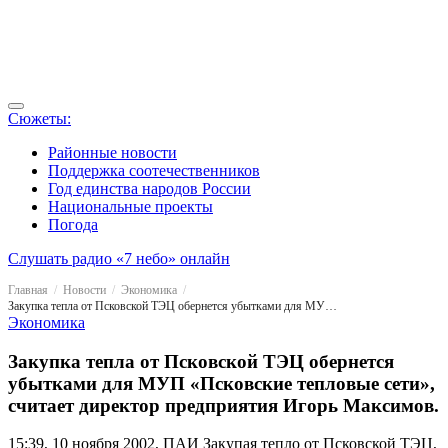
Сюжеты:
Районные новости
Поддержка соотечественников
Год единства народов России
Национальные проекты
Погода
Слушать радио «7 небо» онлайн
Главная
Новости
Экономика
Закупка тепла от Псковской ТЭЦ обернется убытками для МУП «Псковские тепловые сети», считает директор предприятия Игорь Максимов.
Экономика
Закупка тепла от Псковской ТЭЦ обернется
убытками для МУП «Псковские тепловые сети»,
считает директор предприятия Игорь Максимов.
15:39, 10 ноября 2002, ПАИ
Закупая тепло от Псковской ТЭЦ,