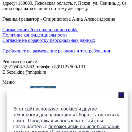
адресу: 180000, Псковская область, г. Псков, ул. Ленина, д. 6а,
либо обращаться лично по тому же адресу.
Главный редактор - Спиридонова Анна Александровна
Соглашение об использовании cookie
Политика конфиденциальности
Согласие на обработку персональных данных
Прайс-лист на размещение рекламы и техтребования
Реклама на сайте
8(921)508-52-62, телефон 8(8112) 500-131
E.Sezeikina@mhpsk.ru
Меню
Слушать радио «7 небо» онлайн
Этот сайт использует cookies и другие
технологии для навигации и сбора статистики на
сайте. Продолжая использовать сайт, вы
Подпишись на группы
соглашаетесь с
положениями об использовании
ПАИ в соцсетях!