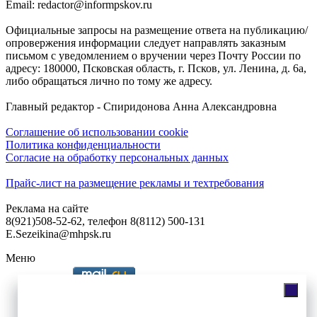
Email: redactor@informpskov.ru
Официальные запросы на размещение ответа на публикацию/
опровержения информации следует направлять заказным
письмом с уведомлением о вручении через Почту России по
адресу: 180000, Псковская область, г. Псков, ул. Ленина, д. 6а,
либо обращаться лично по тому же адресу.
Главный редактор - Спиридонова Анна Александровна
Соглашение об использовании cookie
Политика конфиденциальности
Согласие на обработку персональных данных
Прайс-лист на размещение рекламы и техтребования
Реклама на сайте
8(921)508-52-62, телефон 8(8112) 500-131
E.Sezeikina@mhpsk.ru
Меню
Слушать радио «7 небо» онлайн