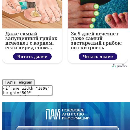
Даже самый
За 5 дней исчезнет
запущенный грибок
даже самый
исчезнет с корнем,
застарелый грибок:
если перед сном…
вот хитрость
Читать далее
Читать далее
ПАИ в Telegram