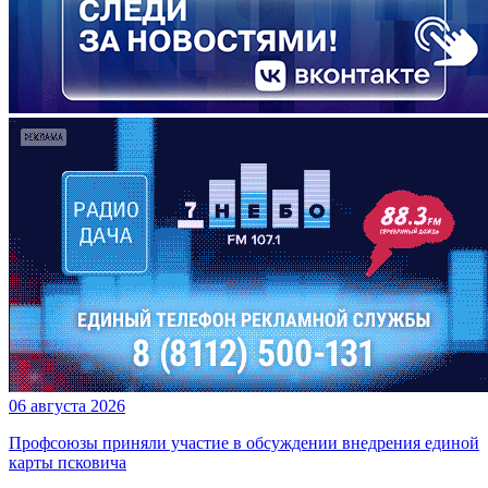
06 августа 2026
Профсоюзы приняли участие в обсуждении внедрения единой
карты псковича