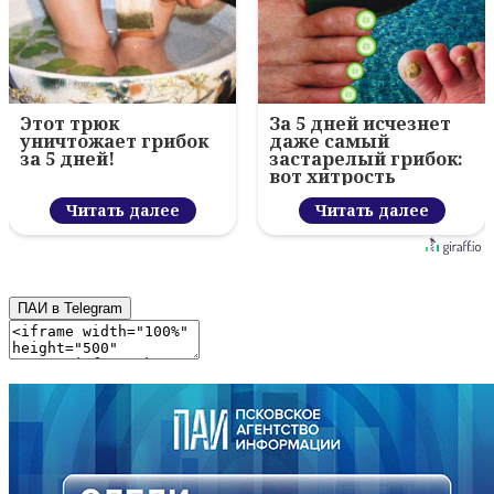
Этот трюк
За 5 дней исчезнет
уничтожает грибок
даже самый
за 5 дней!
застарелый грибок:
вот хитрость
Читать далее
Читать далее
ПАИ в Telegram