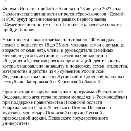
Форум «Истоки» пройдёт с 5 июля по 23 августа 2023 года.
Экологические активности от волонтёров-экологов «Делай!»
и РЭО будут организованы в рамках первого заезда
«Семейные ценности» с 5 по 12 июля, а ключевые события
пройдут 8 июля.
Участниками каждого заезда станут около 200 молодых
людей в возрасте от 18 до 35 лет: молодые семьи с детьми (в
возрасте от семи лет), члены и руководители семейных
клубов, педагоги, активисты семейных движений и
объединений, некоммерческих организаций, деятельность
которых направлена на защиту и поддержку семьи, отцовства,
материнства и детства из 45 субъектов Российской
Федерации, в том числе из Луганской и Донецкой народных
республик, Запорожской и Херсонской областей.
Организатором форума выступает программа «Роспатриот»
Федерального агентства по делам молодёжи («Росмолодёжь»)
при поддержке правительства Псковской области,
Епархиального Свято-Успенского Псково-Печерского
мужского монастыря Псковской епархии Русской
православной церкви, Псковского государственного
университета.