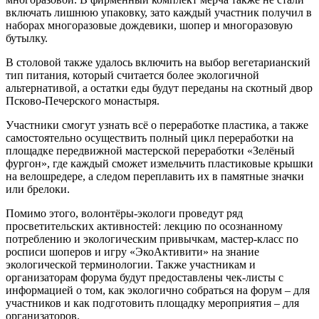
включать лишнюю упаковку, зато каждый участник получил в
наборах многоразовые дождевики, шопер и многоразовую
бутылку.
В столовой также удалось включить на выбор вегетарианский
тип питания, который считается более экологичной
альтернативой, а остатки еды будут переданы на скотный двор
Псково-Печерского монастыря.
Участники смогут узнать всё о переработке пластика, а также
самостоятельно осуществить полный цикл переработки на
площадке передвижной мастерской переработки «Зелёный
фургон», где каждый сможет измельчить пластиковые крышки
на велошредере, а следом переплавить их в памятные значки
или брелоки.
Помимо этого, волонтёры-экологи проведут ряд
просветительских активностей: лекцию по осознанному
потреблению и экологическим привычкам, мастер-класс по
росписи шоперов и игру «ЭкоАктивити» на знание
экологической терминологии. Также участникам и
организаторам форума будут предоставлены чек-листы с
информацией о том, как экологично собраться на форум – для
участников и как подготовить площадку мероприятия – для
организаторов.