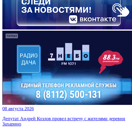
08 августа 2026
Депутат Андрей Козлов провел встречу с жителями деревни
Захарино