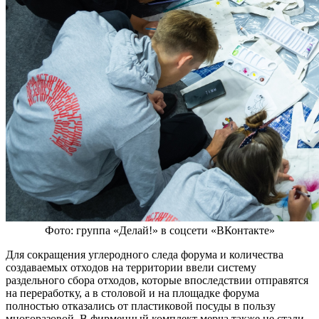
Фото: группа «Делай!» в соцсети «ВКонтакте»
Для сокращения углеродного следа форума и количества
создаваемых отходов на территории ввели систему
раздельного сбора отходов, которые впоследствии отправятся
на переработку, а в столовой и на площадке форума
полностью отказались от пластиковой посуды в пользу
многоразовой. В фирменный комплект мерча также не стали