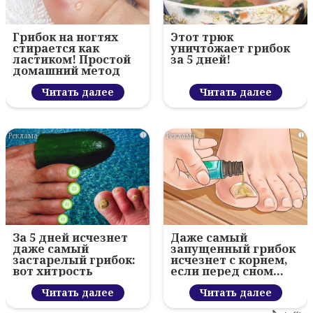
Грибок на ногтях
Этот трюк
стирается как
уничтожает грибок
ластиком! Простой
за 5 дней!
домашний метод
Читать далее
Читать далее
i
i
За 5 дней исчезнет
Даже самый
даже самый
запущенный грибок
застарелый грибок:
исчезнет с корнем,
вот хитрость
если перед сном…
Читать далее
Читать далее