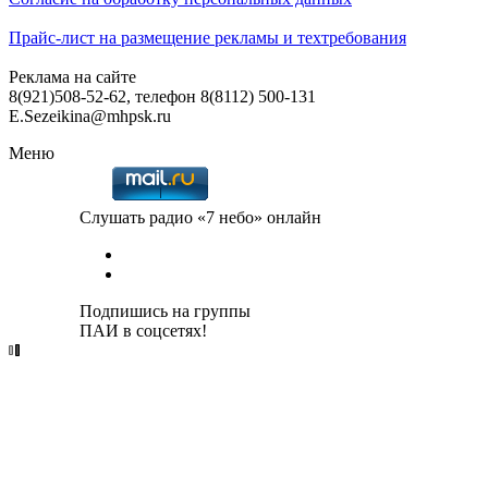
Прайс-лист на размещение рекламы и техтребования
Реклама на сайте
8(921)508-52-62, телефон 8(8112) 500-131
E.Sezeikina@mhpsk.ru
Меню
Слушать радио «7 небо» онлайн
Подпишись на группы
ПАИ в соцсетях!