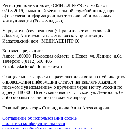
Регистрационный номер СМИ ЭЛ № ФС77-76355 от
02.08.2019, выданный Федеральной службой по надзору в
сфере связи, информационных технологий и массовых
коммуникаций (Роскомнадзор).
Учредитель (соучредители): Правительство Псковской
области, Автономная некоммерческая организация
Издательский дом "МЕДИАЦЕНТР 60"
Контакты редакции:
Адреc: 180000, Псковская область, г. Псков, ул. Ленина, д.6а
Телефон: 8(8112) 500-405
Email: redactor@informpskov.ru
Официальные запросы на размещение ответа на публикацию/
опровержения информации следует направлять заказным
письмом с уведомлением о вручении через Почту России по
адресу: 180000, Псковская область, г. Псков, ул. Ленина, д. 6а,
либо обращаться лично по тому же адресу.
Главный редактор - Спиридонова Анна Александровна
Соглашение об использовании cookie
Политика конфиденциальности
Согласие на обработку персональных данных