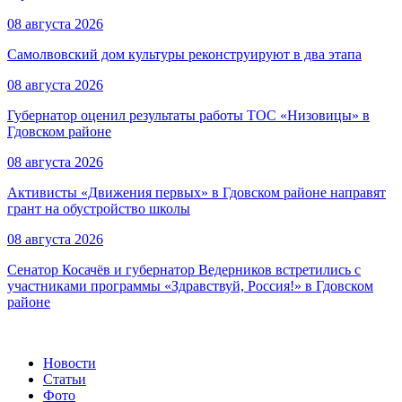
08 августа 2026
Самолвовский дом культуры реконструируют в два этапа
08 августа 2026
Губернатор оценил результаты работы ТОС «Низовицы» в
Гдовском районе
08 августа 2026
Активисты «Движения первых» в Гдовском районе направят
грант на обустройство школы
08 августа 2026
Сенатор Косачёв и губернатор Ведерников встретились с
участниками программы «Здравствуй, Россия!» в Гдовском
районе
Новости
Статьи
Фото