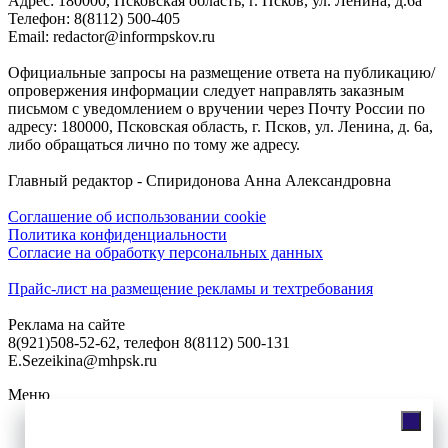
Адреc: 180000, Псковская область, г. Псков, ул. Ленина, д.6а
Телефон: 8(8112) 500-405
Email: redactor@informpskov.ru
Официальные запросы на размещение ответа на публикацию/
опровержения информации следует направлять заказным
письмом с уведомлением о вручении через Почту России по
адресу: 180000, Псковская область, г. Псков, ул. Ленина, д. 6а,
либо обращаться лично по тому же адресу.
Главный редактор - Спиридонова Анна Александровна
Соглашение об использовании cookie
Политика конфиденциальности
Согласие на обработку персональных данных
Прайс-лист на размещение рекламы и техтребования
Реклама на сайте
8(921)508-52-62, телефон 8(8112) 500-131
E.Sezeikina@mhpsk.ru
Меню