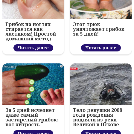
Грибок на ногтях
Этот трюк
стирается как
уничтожает грибок
ластиком! Простой
за 5 дней!
домашний метод
Читать далее
Читать далее
i
За 5 дней исчезнет
Тело девушки 2008
даже самый
года рождения
застарелый грибок:
подняли из реки
вот хитрость
Великой в Пскове
Читать далее
Читать далее