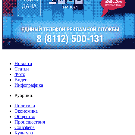
Новости
Статьи
Фото
Видео
Инфографика
Рубрики:
Политика
Экономика
Общество
Происшествия
Соцсфера
Культура