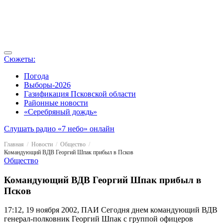
Сюжеты:
Погода
Выборы-2026
Газификация Псковской области
Районные новости
«Серебряный дождь»
Слушать радио «7 небо» онлайн
Главная
Новости
Общество
Командующий ВДВ Георгий Шпак прибыл в Псков
Общество
Командующий ВДВ Георгий Шпак прибыл в
Псков
17:12, 19 ноября 2002, ПАИ
Сегодня днем командующий ВДВ
генерал-полковник Георгий Шпак с группой офицеров