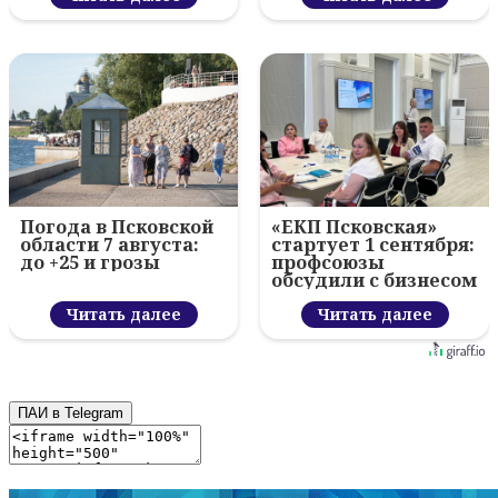
Погода в Псковской
«ЕКП Псковская»
области 7 августа:
стартует 1 сентября:
до +25 и грозы
профсоюзы
обсудили с бизнесом
новый цифровой
Читать далее
проект
Читать далее
ПАИ в Telegram