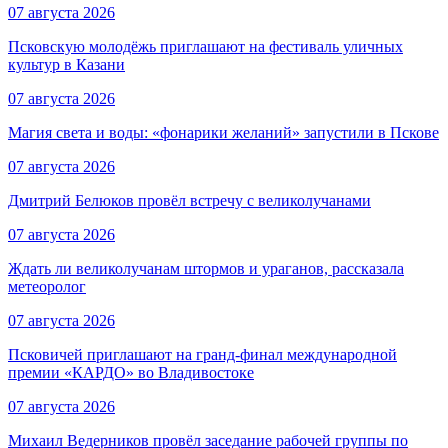
07 августа 2026
Псковскую молодёжь приглашают на фестиваль уличных
культур в Казани
07 августа 2026
Магия света и воды: «фонарики желаний» запустили в Пскове
07 августа 2026
Дмитрий Белюков провёл встречу с великолучанами
07 августа 2026
Ждать ли великолучанам штормов и ураганов, рассказала
метеоролог
07 августа 2026
Псковичей приглашают на гранд‑финал международной
премии «КАРДО» во Владивостоке
07 августа 2026
Михаил Ведерников провёл заседание рабочей группы по