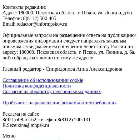
Контакты редакции:
Адреc: 180000, Псковская область, г. Псков, ул. Ленина, д.6а
Телефон: 8(8112) 500-405
Email: redactor@informpskov.ru
Официальные запросы на размещение ответа на публикацию/
опровержения информации следует направлять заказным
письмом с уведомлением о вручении через Почту России по
адресу: 180000, Псковская область, г. Псков, ул. Ленина, д. 6а,
либо обращаться лично по тому же адресу.
Главный редактор - Спиридонова Анна Александровна
Соглашение об использовании cookie
Политика конфиденциальности
Согласие на обработку персональных данных
Прайс-лист на размещение рекламы и техтребования
Реклама на сайте
8(921)508-52-62, телефон 8(8112) 500-131
E.Sezeikina@mhpsk.ru
Меню