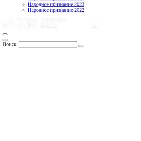
Народное признание 2023
Народное признание 2022
Поиск: