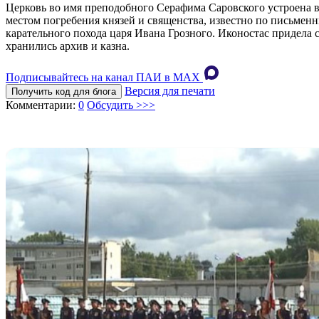
Церковь во имя преподобного Серафима Саровского устроена в 
местом погребения князей и священства, известно по письменн
карательного похода царя Ивана Грозного. Иконостас придела 
хранились архив и казна.
Подписывайтесь на канал ПАИ в MAХ
Версия для печати
Получить код для блога
Комментарии:
0
Обсудить >>>