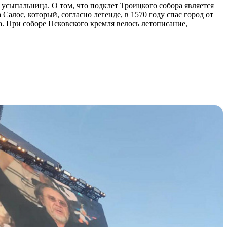
 усыпальница. О том, что подклет Троицкого собора является
алос, который, согласно легенде, в 1570 году спас город от
. При соборе Псковского кремля велось летописание,