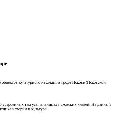
оре
бъектов культурного наследия в гроде Пскове (Псковской
об устроенных там усыпальницах псковских князей. На данный
тника истории и культуры.