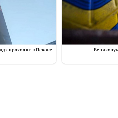
ад» проходит в Пскове
Великолук