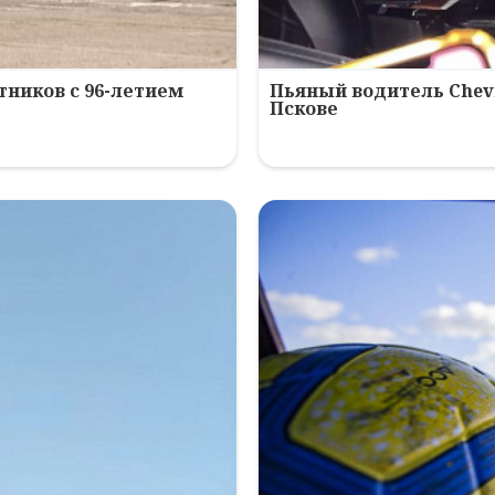
ников с 96-летием
Пьяный водитель Chev
Пскове