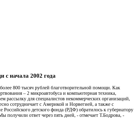
и с начала 2002 года
 более 800 тысяч рублей благотворительной помощи. Как
ртвования – 2 микроавтобуса и компьютерная техника,
ем рассылку для специалистов некоммерческих организаций,
есно сотрудничает с Америкой и Норвегией, а также с
е Российского детского фонда (РДФ) обратилось к губернатору
 получили ответ через пять дней, - отмечает Т.Бодрова, -