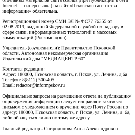
отдельных материалов сайта ссылка (при публикации в сети
Internet — гиперссылка) на сайт «Псковского агентства
информации» обязательна.
Регистрационный номер СМИ ЭЛ № ФС77-76355 от
02.08.2019, выданный Федеральной службой по надзору в
сфере связи, информационных технологий и массовых
коммуникаций (Роскомнадзор).
Учредитель (соучредители): Правительство Псковской
области, Автономная некоммерческая организация
Издательский дом "МЕДИАЦЕНТР 60"
Контакты редакции:
Адреc: 180000, Псковская область, г. Псков, ул. Ленина, д.6а
Телефон: 8(8112) 500-405
Email: redactor@informpskov.ru
Официальные запросы на размещение ответа на публикацию/
опровержения информации следует направлять заказным
письмом с уведомлением о вручении через Почту России по
адресу: 180000, Псковская область, г. Псков, ул. Ленина, д. 6а,
либо обращаться лично по тому же адресу.
Главный редактор - Спиридонова Анна Александровна