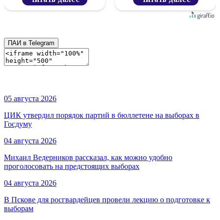
ПАИ в Telegram
05 августа 2026
ЦИК утвердил порядок партий в бюллетене на выборах в
Госдуму
04 августа 2026
Михаил Ведерников рассказал, как можно удобно
проголосовать на предстоящих выборах
04 августа 2026
В Пскове для росгвардейцев провели лекцию о подготовке к
выборам