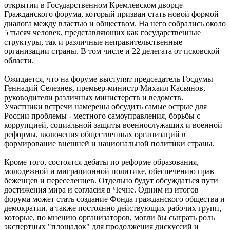
открытии в Государственном Кремлевском дворце
Гражданского форума, который призван стать новой формой
диалога между властью и обществом. На него собрались около
5 тысяч человек, представляющих как государственные
структуры, так и различные неправительственные
организации страны. В том числе и 22 делегата от псковской
области.
Ожидается, что на форуме выступят председатель Госдумы
Геннадий Селезнев, премьер-министр Михаил Касьянов,
руководители различных министерств и ведомств.
Участники встречи намерены обсудить самые острые для
России проблемы - местного самоуправления, борьбы с
коррупцией, социальной защиты военнослужащих и военной
реформы, включения общественных организаций в
формирование внешней и национальной политики страны.
Кроме того, состоятся дебаты по реформе образования,
молодежной и миграционной политике, обеспечению прав
беженцев и переселенцев. Отдельно будут обсуждаться пути
достижения мира и согласия в Чечне. Одним из итогов
форума может стать создание Фонда гражданского общества и
демократии, а также постоянно действующих рабочих групп,
которые, по мнению организаторов, могли бы сыграть роль
экспертных "площадок" для продолжения дискуссий и