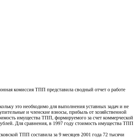
нная комиссия ТПП представила сводный отчет о работе
кольку это необходимо для выполнения уставных задач и не
пительные и членские взносы, прибыль от хозяйственной
оимость имущества ТПП, формируемого за счет коммерческой
 рублей. Для сравнения, в 1997 году стоимость имущества ТПП
сковской ТПП составила за 9 месяцев 2001 года 72 тысячи