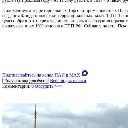
рублей (в прошлом году - 91 тысячу рублей, в 1997 - 6 тысяч ру
Положением о территориальных Торгово-промышленных Палата
создания Фонда поддержки территориальных палат. ТПП Псковск
целесообразно эти средства использовать для создания и разв
вышеуказанных 10% взносов в ТПП РФ. Сейчас у палаты Псков
Подписывайтесь на канал ПАИ в MAХ
Версия для печати
Получить код для блога
Комментарии:
0
Обсудить >>>