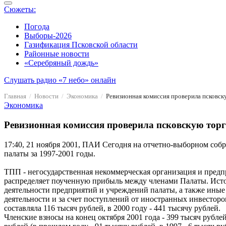
Сюжеты:
Погода
Выборы-2026
Газификация Псковской области
Районные новости
«Серебряный дождь»
Слушать радио «7 небо» онлайн
Главная
Новости
Экономика
Ревизионная комиссия проверила псковс
Экономика
Ревизионная комиссия проверила псковскую то
17:40, 21 ноября 2001, ПАИ
Сегодня на отчетно-выборном собр
палаты за 1997-2001 годы.
ТПП - негосударственная некоммерческая организация и предп
распределяет поученную прибыль между членами Палаты. Ист
деятельности предприятий и учреждений палаты, а также ины
деятельности и за счет поступлений от иностранных инвесторов
составляла 116 тысяч рублей, в 2000 году - 441 тысячу рублей.
Членские взносы на конец октября 2001 года - 399 тысяч рубле