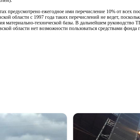
блей).
х предусмотрено ежегодное ими перечисление 10% от всех по
ой области с 1997 года таких перечислений не ведет, поскольк
ития материально-технической базы. В дальнейшем руководство 
ской области нет возможности пользоваться средствами фонда