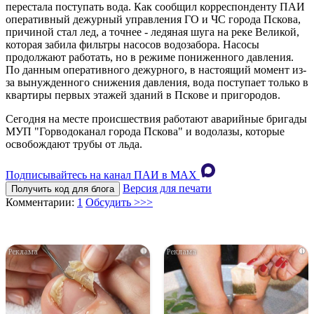
перестала поступать вода. Как сообщил корреспонденту ПАИ
оперативный дежурный управления ГО и ЧС города Пскова,
причиной стал лед, а точнее - ледяная шуга на реке Великой,
которая забила фильтры насосов водозабора. Насосы
продолжают работать, но в режиме пониженного давления.
По данным оперативного дежурного, в настоящий момент из-
за вынужденного снижения давления, вода поступает только в
квартиры первых этажей зданий в Пскове и пригородов.
Сегодня на месте происшествия работают аварийные бригады
МУП "Горводоканал города Пскова" и водолазы, которые
освобождают трубы от льда.
Подписывайтесь на канал ПАИ в MAХ
Версия для печати
Получить код для блога
Комментарии:
1
Обсудить >>>
i
i