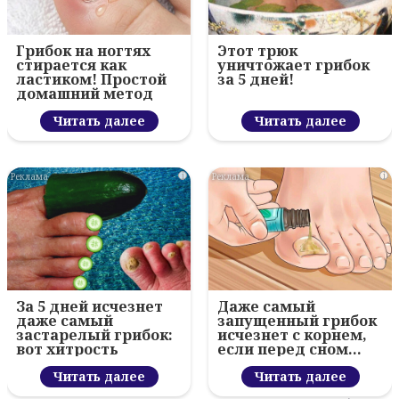
Грибок на ногтях
Этот трюк
стирается как
уничтожает грибок
ластиком! Простой
за 5 дней!
домашний метод
Читать далее
Читать далее
i
i
За 5 дней исчезнет
Даже самый
даже самый
запущенный грибок
застарелый грибок:
исчезнет с корнем,
вот хитрость
если перед сном…
Читать далее
Читать далее