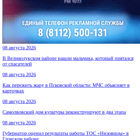
08 августа 2026
В Великолукском районе нашли мальчика, который прятался
от спасателей
08 августа 2026
Как пережить жару в Псковской области: МЧС объясняет в
карточках
08 августа 2026
Самолвовский дом культуры реконструируют в два этапа
08 августа 2026
Губернатор оценил результаты работы ТОС «Низовицы» в
Гдовском районе