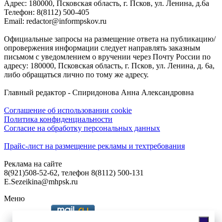
Адреc: 180000, Псковская область, г. Псков, ул. Ленина, д.6а
Телефон: 8(8112) 500-405
Email: redactor@informpskov.ru
Официальные запросы на размещение ответа на публикацию/
опровержения информации следует направлять заказным
письмом с уведомлением о вручении через Почту России по
адресу: 180000, Псковская область, г. Псков, ул. Ленина, д. 6а,
либо обращаться лично по тому же адресу.
Главный редактор - Спиридонова Анна Александровна
Соглашение об использовании cookie
Политика конфиденциальности
Согласие на обработку персональных данных
Прайс-лист на размещение рекламы и техтребования
Реклама на сайте
8(921)508-52-62, телефон 8(8112) 500-131
E.Sezeikina@mhpsk.ru
Меню