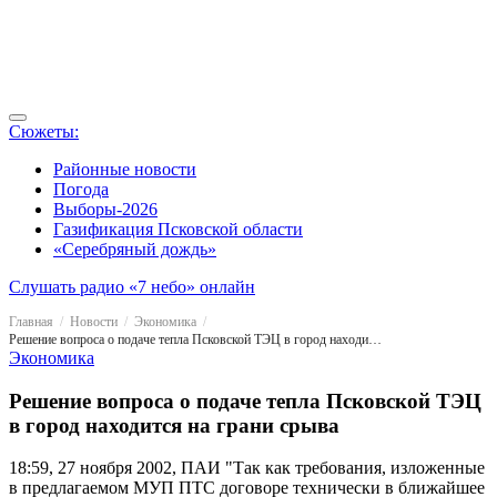
Сюжеты:
Районные новости
Погода
Выборы-2026
Газификация Псковской области
«Серебряный дождь»
Слушать радио «7 небо» онлайн
Главная
Новости
Экономика
Решение вопроса о подаче тепла Псковской ТЭЦ в город находится на грани срыва
Экономика
Решение вопроса о подаче тепла Псковской ТЭЦ
в город находится на грани срыва
18:59, 27 ноября 2002, ПАИ
"Так как требования, изложенные
в предлагаемом МУП ПТС договоре технически в ближайшее