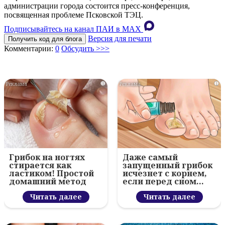
администрации города состоится пресс-конференция,
посвященная проблеме Псковской ТЭЦ.
Подписывайтесь на канал ПАИ в MAХ
Версия для печати
Получить код для блога
Комментарии:
0
Обсудить >>>
i
i
Грибок на ногтях
Даже самый
стирается как
запущенный грибок
ластиком! Простой
исчезнет с корнем,
домашний метод
если перед сном…
Читать далее
Читать далее