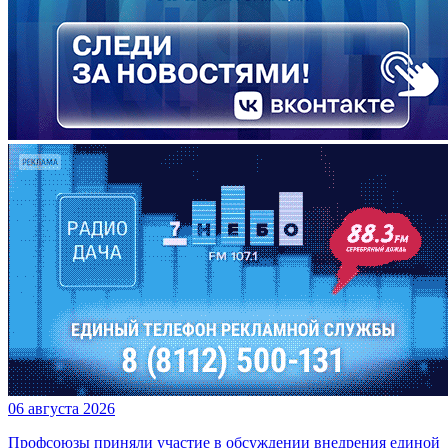
06 августа 2026
Профсоюзы приняли участие в обсуждении внедрения единой