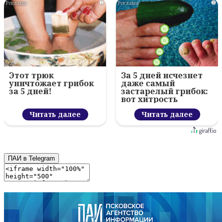
i
i
Этот трюк
За 5 дней исчезнет
уничтожает грибок
даже самый
за 5 дней!
застарелый грибок:
вот хитрость
Читать далее
Читать далее
ПАИ в Telegram