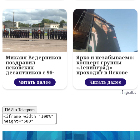
Михаил Ведерников
Ярко и незабываемо:
поздравил
концерт группы
псковских
«Ленинград»
десантников с 96-
проходит в Пскове
летием ВДВ и
вручил награды
Читать далее
Читать далее
ПАИ в Telegram