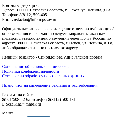
Контакты редакции:
Адреc: 180000, Псковская область, г. Псков, ул. Ленина, д.6а
Телефон: 8(8112) 500-405
Email: redactor@informpskov.ru
Официальные запросы на размещение ответа на публикацию/
опровержения информации следует направлять заказным
письмом с уведомлением о вручении через Почту России по
адресу: 180000, Псковская область, г. Псков, ул. Ленина, д. 6а,
либо обращаться лично по тому же адресу.
Главный редактор - Спиридонова Анна Александровна
Соглашение об использовании cookie
Политика конфиденциальности
Согласие на обработку персональных данных
Прайс-лист на размещение рекламы и техтребования
Реклама на сайте
8(921)508-52-62, телефон 8(8112) 500-131
E.Sezeikina@mhpsk.ru
Меню