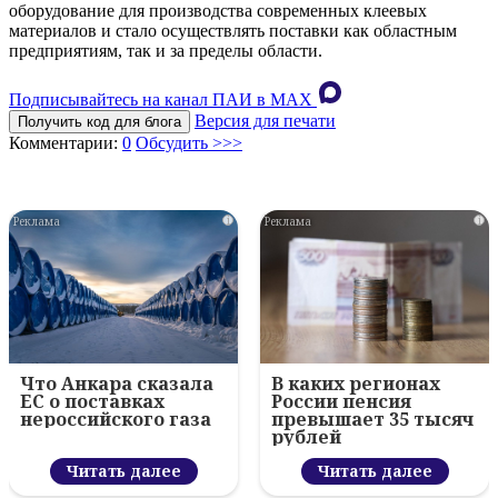
оборудование для производства современных клеевых
материалов и стало осуществлять поставки как областным
предприятиям, так и за пределы области.
Подписывайтесь на канал ПАИ в MAХ
Версия для печати
Получить код для блога
Комментарии:
0
Обсудить >>>
i
i
Что Анкара сказала
В каких регионах
ЕС о поставках
России пенсия
нероссийского газа
превышает 35 тысяч
рублей
Читать далее
Читать далее