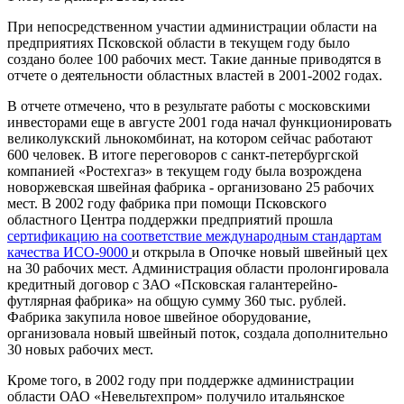
При непосредственном участии администрации области на
предприятиях Псковской области в текущем году было
создано более 100 рабочих мест. Такие данные приводятся в
отчете о деятельности областных властей в 2001-2002 годах.
В отчете отмечено, что в результате работы с московскими
инвесторами еще в августе 2001 года начал функционировать
великолукский льнокомбинат, на котором сейчас работают
600 человек. В итоге переговоров с санкт-петербургской
компанией «Ростехгаз» в текущем году была возрождена
новоржевская швейная фабрика - организовано 25 рабочих
мест. В 2002 году фабрика при помощи Псковского
областного Центра поддержки предприятий прошла
сертификацию на соответствие международным стандартам
качества ИСО-9000
и открыла в Опочке новый швейный цех
на 30 рабочих мест. Администрация области пролонгировала
кредитный договор с ЗАО «Псковская галантерейно-
футлярная фабрика» на общую сумму 360 тыс. рублей.
Фабрика закупила новое швейное оборудование,
организовала новый швейный поток, создала дополнительно
30 новых рабочих мест.
Кроме того, в 2002 году при поддержке администрации
области ОАО «Невельтехпром» получило итальянское