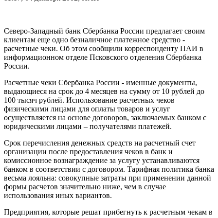
Северо-Западный банк Сбербанка России предлагает своим
клиентам еще одно безналичное платежное средство -
расчетные чеки. Об этом сообщили корреспонденту ПАИ в
информационном отделе Псковского отделения Сбербанка
России.
Расчетные чеки Сбербанка России - именные документы,
выдающиеся на срок до 4 месяцев на сумму от 10 рублей до
100 тысяч рублей. Использование расчетных чеков
физическими лицами для оплаты товаров и услуг
осуществляется на основе договоров, заключаемых банком с
юридическими лицами – получателями платежей.
Срок перечисления денежных средств на расчетный счет
организации после предоставления чеков в банк и
комиссионное вознаграждение за услугу устанавливаются
банком в соответствии с договором. Тарифная политика банка
весьма лояльна: совокупные затраты при применении данной
формы расчетов значительно ниже, чем в случае
использования иных вариантов.
Предприятия, которые решат прибегнуть к расчетным чекам в