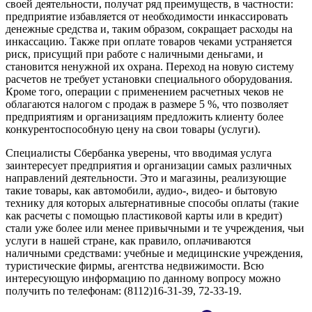
своей деятельности, получат ряд преимуществ, в частности:
предприятие избавляется от необходимости инкассировать
денежные средства и, таким образом, сокращает расходы на
инкассацию. Также при оплате товаров чеками устраняется
риск, присущий при работе с наличными деньгами, и
становится ненужной их охрана. Переход на новую систему
расчетов не требует установки специального оборудования.
Кроме того, операции с применением расчетных чеков не
облагаются налогом с продаж в размере 5 %, что позволяет
предприятиям и организациям предложить клиенту более
конкурентоспособную цену на свои товары (услуги).
Специалисты Сбербанка уверены, что вводимая услуга
заинтересует предприятия и организации самых различных
направлений деятельности. Это и магазины, реализующие
такие товары, как автомобили, аудио-, видео- и бытовую
технику для которых альтернативные способы оплаты (такие
как расчеты с помощью пластиковой карты или в кредит)
стали уже более или менее привычными и те учреждения, чьи
услуги в нашей стране, как правило, оплачиваются
наличными средствами: учебные и медицинские учреждения,
туристические фирмы, агентства недвижимости. Всю
интересующую информацию по данному вопросу можно
получить по телефонам: (8112)16-31-39, 72-33-19.