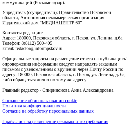
коммуникаций (Роскомнадзор).
Учредитель (соучредители): Правительство Псковской
области, Автономная некоммерческая организация
Издательский дом "МЕДИАЦЕНТР 60"
Контакты редакции:
Адреc: 180000, Псковская область, г. Псков, ул. Ленина, д.6а
Телефон: 8(8112) 500-405
Email: redactor@informpskov.ru
Официальные запросы на размещение ответа на публикацию/
опровержения информации следует направлять заказным
письмом с уведомлением о вручении через Почту России по
адресу: 180000, Псковская область, г. Псков, ул. Ленина, д. 6а,
либо обращаться лично по тому же адресу.
Главный редактор - Спиридонова Анна Александровна
Соглашение об использовании cookie
Политика конфиденциальности
Согласие на обработку персональных данных
Прайс-лист на размещение рекламы и техтребования