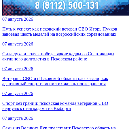
07 августа 2026
Путь к успеху: как псковский ветеран СВО Игорь Пучков
завоевал шесть медалей на всероссийских соревнованиях
07 августа 2026
Сила духа и воля к победе: яркие кадры со Спартакиады
активного долголетия в Псковском районе
07 августа 2026
Ветераны СВО из Псковской области рассказали, как
адаптивный спорт изменил их жизнь после ранения
07 августа 2026
Спорт без границ: псковская команда ветеранов СВО
вернулась с наградами из Выборга
07 августа 2026
Семья из Великих Лук представит Псковскую область на