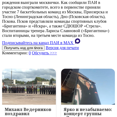
рождения выиграли москвички. Как сообщили ПАИ в
городском спорткомитете, всего в первенстве приняли
участие 7 баскетбольных команд из Москвы, Приозерска и
Тосно (Ленинградская область), Дно (Псковская область),
Пскова. Псков представляли команды спортивных клубов
«Бригантина» и «Искра», а также СДЮШОР «Стрела».
Воспитанницы тренера Ларисы Славновой («Бригантина»)
стали вторыми, на третьем месте команда из Тосно.
Подписывайтесь на канал ПАИ в MAХ
Версия для печати
Получить код для блога
Комментарии:
0
Обсудить >>>
Михаил Ведерников
Ярко и незабываемо:
поздравил
концерт группы