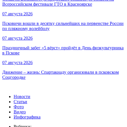
Всероссийском фестивале ГТО в Красноярске
07 августа 2026
Псковичи вошли в десятку сильнейших на первенстве России
по пляжному волейболу
07 августа 2026
Праздничный забег «5 вёрст» пройдёт в День физкультурника
в Пскове
07 августа 2026
Движение – жизнь: Спартакиаду организовали в псковском
Соцгородке
Новости
Статьи
Фото
Видео
Инфографика
Рубрики: