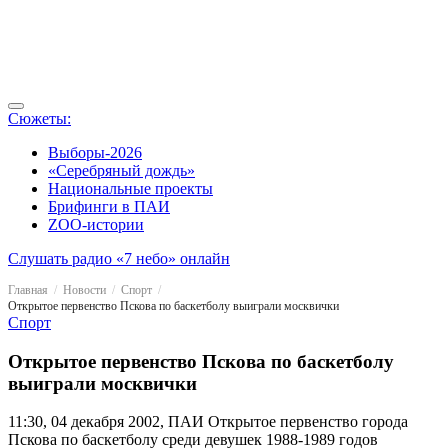
Сюжеты:
Выборы-2026
«Серебряный дождь»
Национальные проекты
Брифинги в ПАИ
ZOO-истории
Слушать радио «7 небо» онлайн
Главная
Новости
Спорт
Открытое первенство Пскова по баскетболу выиграли москвички
Спорт
Открытое первенство Пскова по баскетболу
выиграли москвички
11:30, 04 декабря 2002, ПАИ
Открытое первенство города
Пскова по баскетболу среди девушек 1988-1989 годов