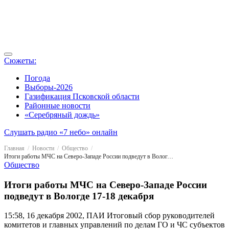
Сюжеты:
Погода
Выборы-2026
Газификация Псковской области
Районные новости
«Серебряный дождь»
Слушать радио «7 небо» онлайн
Главная
Новости
Общество
Итоги работы МЧС на Северо-Западе России подведут в Вологде 17-18 декабря
Общество
Итоги работы МЧС на Северо-Западе России
подведут в Вологде 17-18 декабря
15:58, 16 декабря 2002, ПАИ
Итоговый сбор руководителей
комитетов и главных управлений по делам ГО и ЧС субъектов