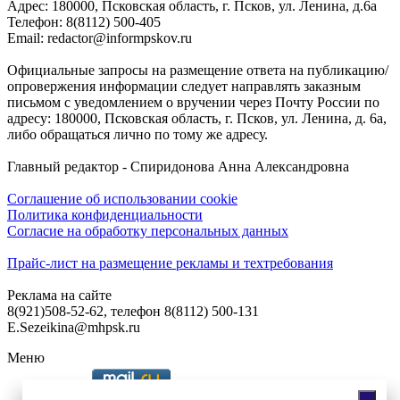
Адреc: 180000, Псковская область, г. Псков, ул. Ленина, д.6а
Телефон: 8(8112) 500-405
Email: redactor@informpskov.ru
Официальные запросы на размещение ответа на публикацию/
опровержения информации следует направлять заказным
письмом с уведомлением о вручении через Почту России по
адресу: 180000, Псковская область, г. Псков, ул. Ленина, д. 6а,
либо обращаться лично по тому же адресу.
Главный редактор - Спиридонова Анна Александровна
Соглашение об использовании cookie
Политика конфиденциальности
Согласие на обработку персональных данных
Прайс-лист на размещение рекламы и техтребования
Реклама на сайте
8(921)508-52-62, телефон 8(8112) 500-131
E.Sezeikina@mhpsk.ru
Меню