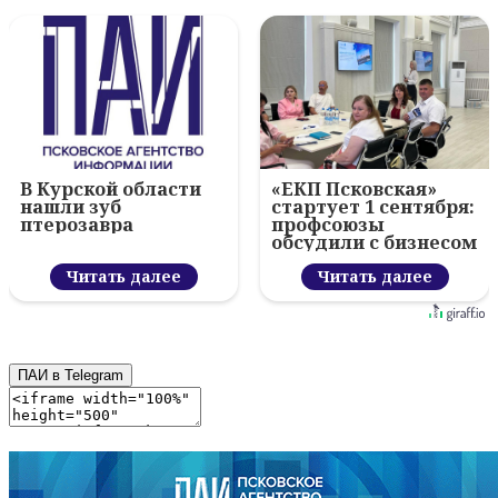
В Курской области
«ЕКП Псковская»
нашли зуб
стартует 1 сентября:
птерозавра
профсоюзы
обсудили с бизнесом
новый цифровой
Читать далее
проект
Читать далее
ПАИ в Telegram