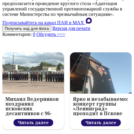
предполагается проведение круглого стола «Адаптация
управлений государственной противопожарной службы в
системе Министерства по чрезвычайным ситуациям».
Подписывайтесь на канал ПАИ в MAХ
Версия для печати
Получить код для блога
Комментарии:
0
Обсудить >>>
Михаил Ведерников
Ярко и незабываемо:
поздравил
концерт группы
псковских
«Ленинград»
десантников с 96-
проходит в Пскове
летием ВДВ и
вручил награды
Читать далее
Читать далее