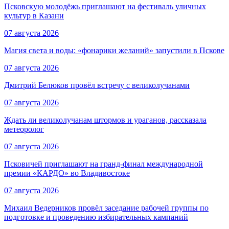
Псковскую молодёжь приглашают на фестиваль уличных
культур в Казани
07 августа 2026
Магия света и воды: «фонарики желаний» запустили в Пскове
07 августа 2026
Дмитрий Белюков провёл встречу с великолучанами
07 августа 2026
Ждать ли великолучанам штормов и ураганов, рассказала
метеоролог
07 августа 2026
Псковичей приглашают на гранд‑финал международной
премии «КАРДО» во Владивостоке
07 августа 2026
Михаил Ведерников провёл заседание рабочей группы по
подготовке и проведению избирательных кампаний